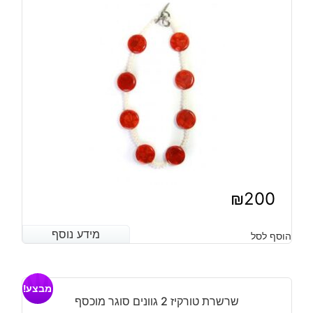
₪
200
מידע נוסף
מידע נוסף
הוסף לסל
מבצע!
שרשרת טורקיז 2 גוונים סוגר מוכסף