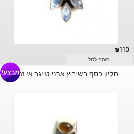
₪
110
הוסף לסל
מבצע!
תליון כסף בשיבוץ אבני טייגר אי זהב