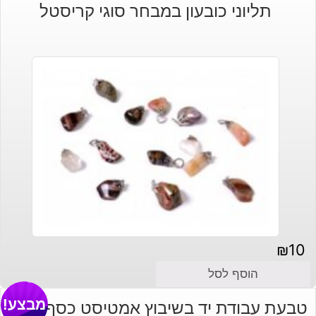
תליוני כובעון במבחר סוגי קריסטל
₪
10
הוסף לסל
מבצע!
טבעת עבודת יד בשיבוץ אמטיסט כסף וציפוי