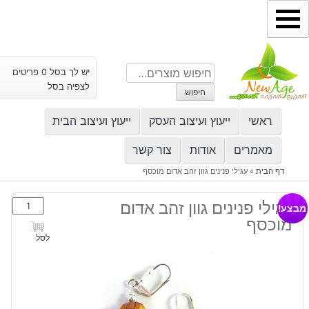
ילוג
תוכן
חיפוש
יש לך בסל 0 פריטים
עבור:
לצפיה בסל
חיפוש
ראשי
ייעוץ ועיצוב העסק
ייעוץ ועיצוב הבית
מאמרים
אודות
צור קשר
דף הבית
»
עגילי פנינים גוון זהב אדום מוכסף
כמות
עגילי פנינים גוון זהב אדום
מבצע!
של
מוכסף
עגילי
לסל
פנינים
גוון
זהב
אדום