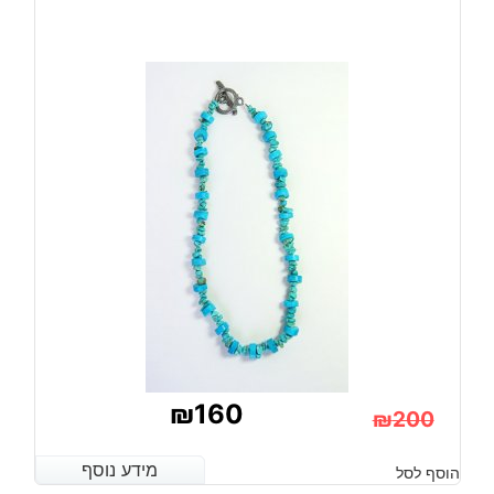
₪
160
₪
200
המחיר
המחיר
מידע נוסף
מידע נוסף
הוסף לסל
הנוכחי
המקורי