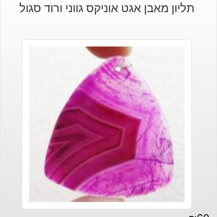
תליון מאבן אגט אוניקס גווני ורוד סגול