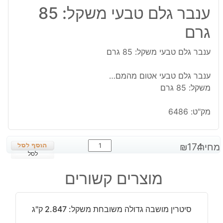
ענבר גלם טבעי משקל: 85
גרם
ענבר גלם טבעי משקל: 85 גרם
ענבר גלם טבעי אטום מהמם…
משקל: 85 גרם
מק"ט:
6486
כמות
מחיר:
174
₪
של
לסל
ענבר
מוצרים קשורים
גלם
טבעי
משקל:
סיטרין מושבה גדולה משובחת משקל: 2.847 ק"ג
85