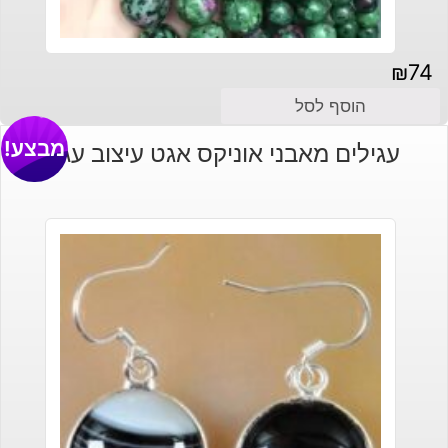
₪
74
הוסף לסל
מבצע!
עגילים מאבני אוניקס אגט עיצוב עגול