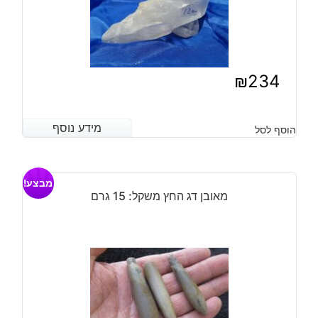
₪
234
מידע נוסף
מידע נוסף
הוסף לסל
מבצע!
מאובן דג החץ משקל: 15 גרם