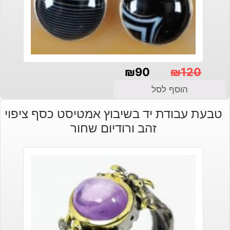
₪
90
₪
120
המחיר
המחיר
הוסף לסל
הנוכחי
המקורי
טבעת עבודת יד בשיבוץ אמטיסט כסף ציפוי
היה:
הוא:
זהב ורודיום שחור
₪120.
₪90.