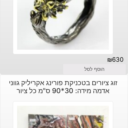
₪
630
הוסף לסל
זוג ציורים בטכניקת פורינג אקריליק גווני
אדמה מידה: 30*90 ס"מ כל ציור