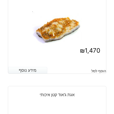
גרם
₪
1,470
מידע נוסף
מידע נוסף
הוסף לסל
אגת ג'אוד קטן איכותי