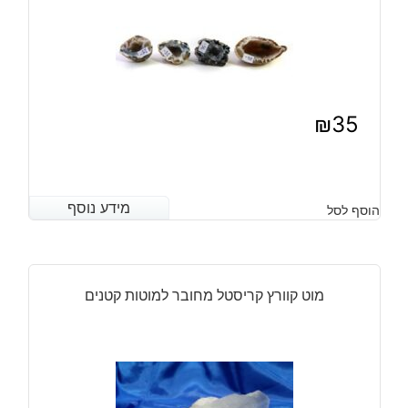
₪
35
מידע נוסף
מידע נוסף
הוסף לסל
מוט קוורץ קריסטל מחובר למוטות קטנים