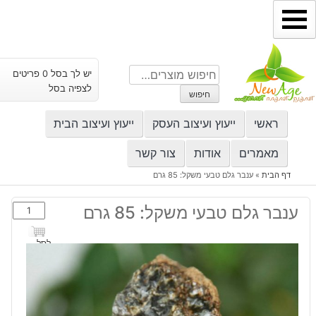
ילוג
תוכן
חיפוש
יש לך בסל 0 פריטים
עבור:
לצפיה בסל
חיפוש
ראשי
ייעוץ ועיצוב העסק
ייעוץ ועיצוב הבית
מאמרים
אודות
צור קשר
דף הבית
»
ענבר גלם טבעי משקל: 85 גרם
כמות
ענבר גלם טבעי משקל: 85 גרם
של
ענבר
לסל
גלם
טבעי
משקל:
85