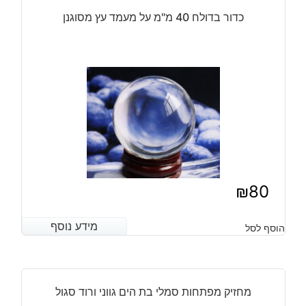
כדור בדולח 40 מ"מ על מעמד עץ מסוגנן
₪
80
מידע נוסף
מידע נוסף
הוסף לסל
מחזיק מפתחות סמלי בת הים גווני ורוד סגול