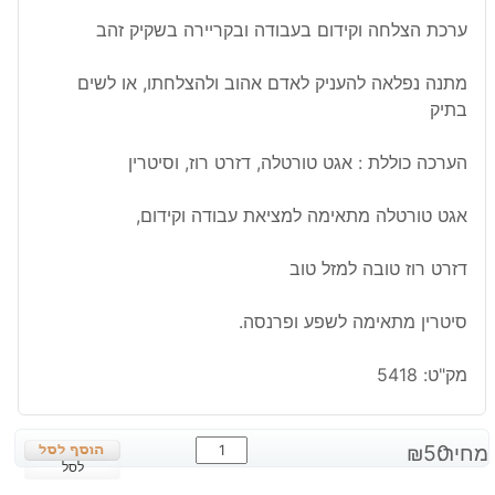
ערכת הצלחה וקידום בעבודה ובקריירה בשקיק זהב
מתנה נפלאה להעניק לאדם אהוב ולהצלחתו, או לשים
בתיק
הערכה כוללת : אגט טורטלה, דזרט רוז, וסיטרין
אגט טורטלה מתאימה למציאת עבודה וקידום,
דזרט רוז טובה למזל טוב
סיטרין מתאימה לשפע ופרנסה.
מק"ט:
5418
כמות
מחיר:
50
₪
של
לסל