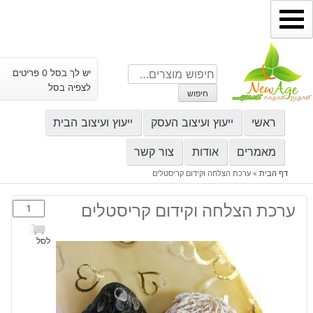
ילוג
תוכן
חיפוש
יש לך בסל 0 פריטים
עבור:
לצפיה בסל
חיפוש
ראשי
ייעוץ ועיצוב העסק
ייעוץ ועיצוב הבית
מאמרים
אודות
צור קשר
דף הבית
»
ערכת הצלחה וקידום קריסטלים
כמות
ערכת הצלחה וקידום קריסטלים
של
ערכת
לסל
הצלחה
וקידום
קריסטלים