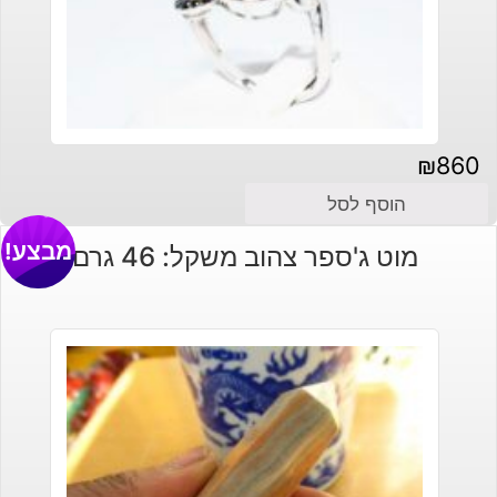
₪
860
הוסף לסל
מבצע!
מוט ג'ספר צהוב משקל: 46 גרם