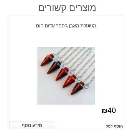
ערכת
מוצרים קשורים
הצלחה
וקידום
קריסטלים
מטוטלת מאבן ג'ספר אדום חום
₪
40
מידע נוסף
מידע נוסף
הוסף לסל