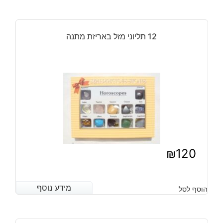
12 תליוני מזל באריזת מתנה
₪
120
מידע נוסף
מידע נוסף
הוסף לסל