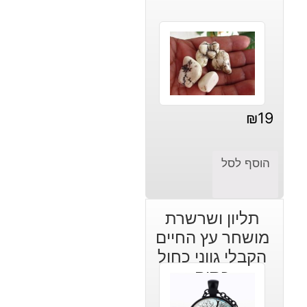
₪
19
הוסף לסל
תליון ושרשרת
מושחר עץ החיים
הקבלי גווני כחול
כתום