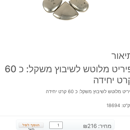
60
קרט
יחיד
יאור
פיריט מלוטש לשיבוץ משקל: כ 60
רט יחידה
יט מלוטש לשיבוץ משקל: כ 60 קרט יחידה
"ט:
18694
כמות
מחיר:
216
₪
לסל