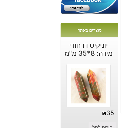
ה
מוצרים באתר
יוניקיט דו חודי
מידה: 8*35 מ"מ
₪
35
הוסף לסל