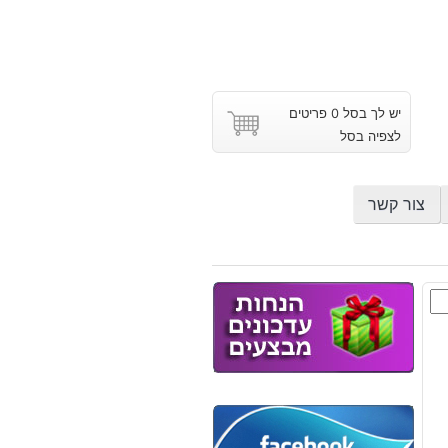
יש לך בסל 0 פריטים
לצפיה בסל
צור קשר
ש
וץ
: