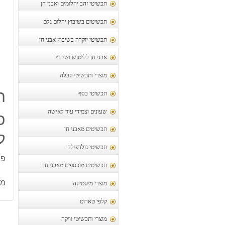
תכשיטי זהב יהלומים ואבני חן
תכשיטים בשיבוץ יהלום גלם
תכשיטי יוקרה בשיבוץ אבני חן
אבני חן לליטוש ושיבוץ
מוצרי ותכשיטי קבלה
ת
תכשיטי כסף
שעונים וצמידי עור לאישה
תכשיטים מאבני חן
ק
תכשיטי גולדפילד
פיר
תכשיטים מוכספים מאבני חן
מק
מוצרי מיסטיקה
קלפי טארוט
מוצרי ותכשיטי וויקה