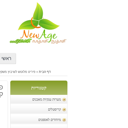
דילוג
לתוכן
ראשי
דף הבית
»
פיריט מלוטש לשיבוץ משקל: כ 60 קרט 
קטגוריות
ק
מערות ענקיות מאבנים
קריסטלים
מיוחדים לאספנים