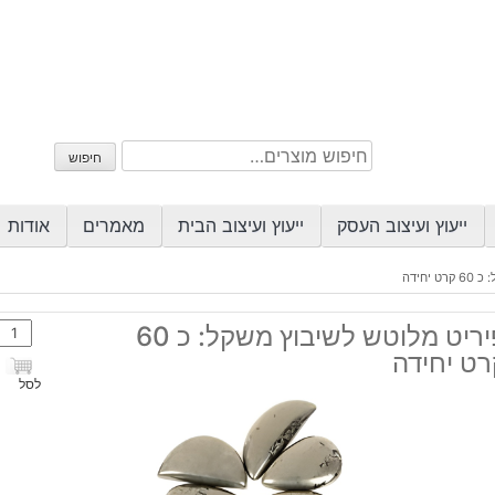
חיפוש
חיפוש
עבור:
ייעוץ ועיצוב העסק
ייעוץ ועיצוב הבית
מאמרים
אודות
יחידה
כמות
פיריט מלוטש לשיבוץ משקל: כ 60
של
רט יחידה
פיריט
לסל
מלוט
לשיב
משקל
כ