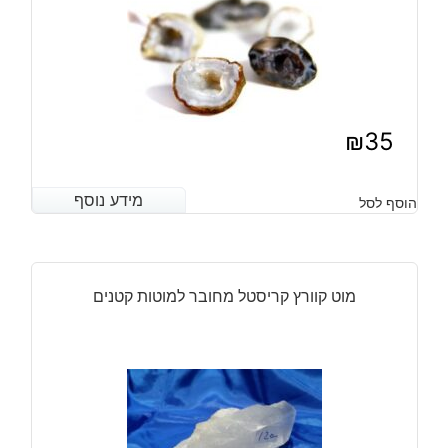
₪
35
מידע נוסף
מידע נוסף
הוסף לסל
מוט קוורץ קריסטל מחובר למוטות קטנים