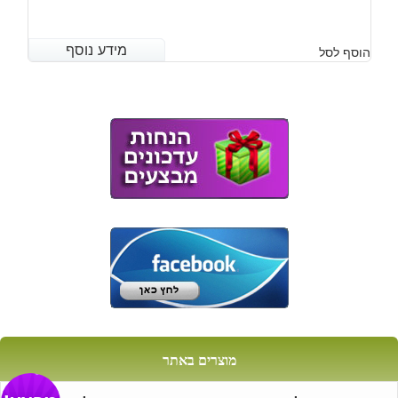
מידע נוסף
מידע נוסף
הוסף לסל
מוצרים באתר