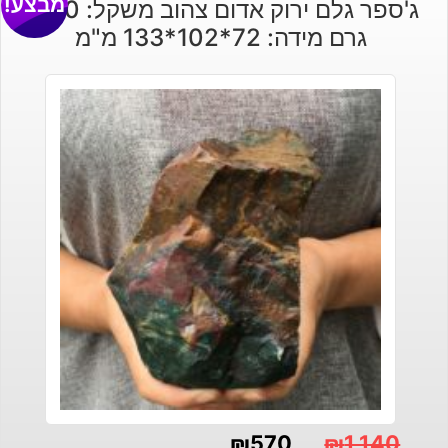
מבצע!
ג'ספר גלם ירוק אדום צהוב משקל: 1500
גרם מידה: 72*102*133 מ"מ
₪
570
₪
1,140