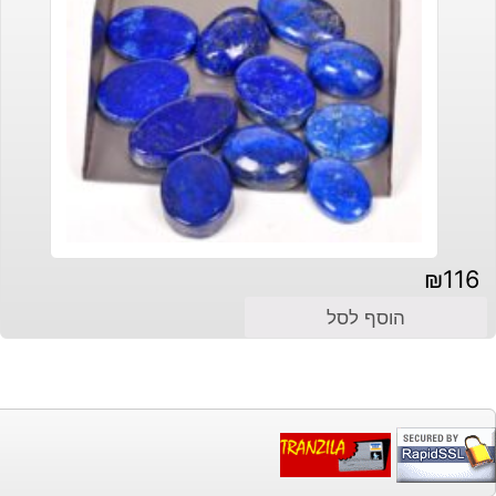
₪
116
הוסף לסל