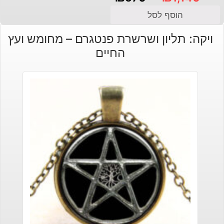
המחיר
המחיר
הוסף לסל
הנוכחי
המקורי
ויקה: תליון ושרשרת פנטגרם – מחומש ועץ
היה:
הוא:
החיים
₪1,140.
₪570.