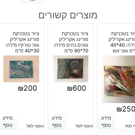
של
ציור
מוצרים קשורים
בטכניקת
פורינג
אקריליק
ור בטכניקת
ציור בטכניקת
ציור בטכניקת
עגול:
רינג אקריליק
פורינג אקריליק
פורינג אקריליק
קוטר
מידה: 40*40
גוונים כהים מידה:
גווני טורקיז מידה:
מ גווני אש
70*90 ס"מ
40
30*40 ס"מ
ס"מ
גווני
אש
₪
200
₪
600
₪
25
מידע
מידע
מידע
מידע
מידע
מידע
נוסף
נוסף
נוסף
נוסף
נוסף
נוסף
 לסל
הוסף לסל
הוסף לסל