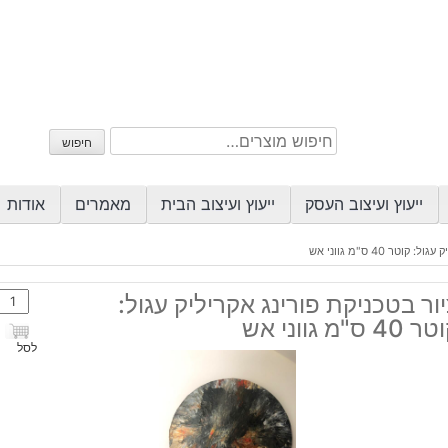
חיפוש
חיפוש
עבור:
ייעוץ ועיצוב העסק
ייעוץ ועיצוב הבית
מאמרים
אודות
טר 40 ס"מ גווני אש
כמות
ור בטכניקת פורינג אקריליק עגול:
של
40 ס"מ גווני אש
ציור
לסל
בטכנ
פורינ
אקרי
עגול: