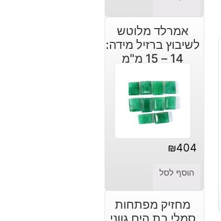
אמרלד מלוטש
לשיבוץ ברזיל מידה:
14 – 15 מ"מ
₪
404
הוסף לסל
מחזיק מפתחות
סמלי בת הים גווני