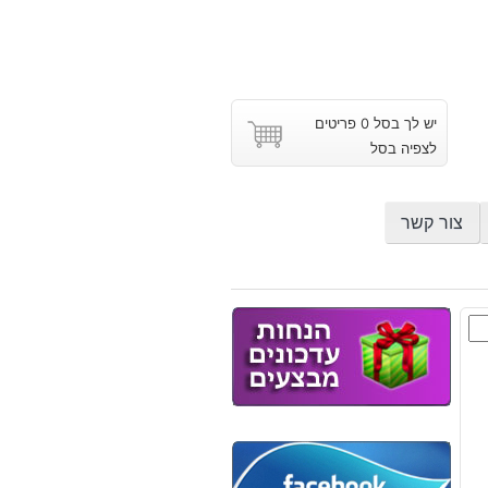
יש לך בסל 0 פריטים
לצפיה בסל
צור קשר
יקת
ג
ליק