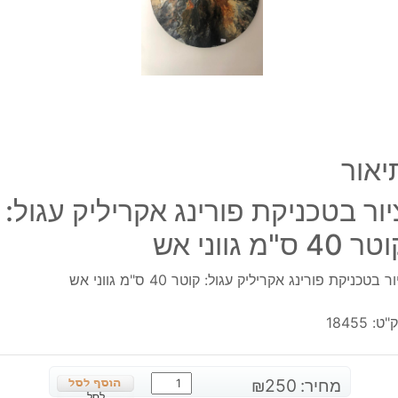
קוטר
40
ס"מ
גווני
אש
יאור
יור בטכניקת פורינג אקריליק עגול:
 40 ס"מ גווני אש
ר בטכניקת פורינג אקריליק עגול: קוטר 40 ס"מ גווני אש
"ט:
18455
כמות
מחיר:
250
₪
לסל