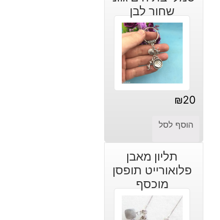
שחור לבן
₪
20
הוסף לסל
תליון מאבן
פלואורייט תופסן
מוכסף