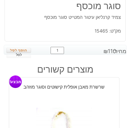
סוגר מוכסף
צמיד קרנליאן עיטור המטייט סוגר מוכסף
מק"ט:
15465
כמות
מחיר:
110
₪
של
לסל
צמיד
מוצרים קשורים
קרנליאן
עיטור
מבצע!
המטייט
שרשרת מאבן אופלית קישוטים וסוגר מוזהב
סוגר
מוכסף