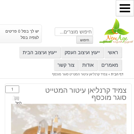
ילוג
תוכן
חיפוש
יש לך בסל 0 פריטים
עבור:
לצפיה בסל
חיפוש
ראשי
ייעוץ ועיצוב העסק
ייעוץ ועיצוב הבית
מאמרים
אודות
צור קשר
דף הבית
»
צמיד קרנליאן עיטור המטייט סוגר מוכסף
כמות
צמיד קרנליאן עיטור המטייט
של
סוגר מוכסף
צמיד
לסל
קרנליאן
עיטור
המטייט
סוגר