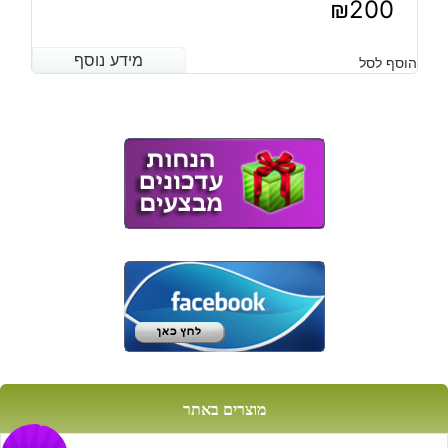
₪
200
מידע נוסף
מידע נוסף
הוסף לסל
מוצרים באתר