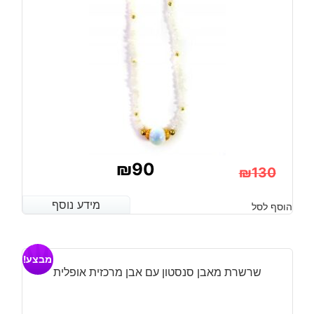
₪
90
₪
130
המחיר
המחיר
מידע נוסף
מידע נוסף
הוסף לסל
הנוכחי
המקורי
היה:
הוא:
מבצע!
₪130.
₪90.
שרשרת מאבן סנסטון עם אבן מרכזית אופלית