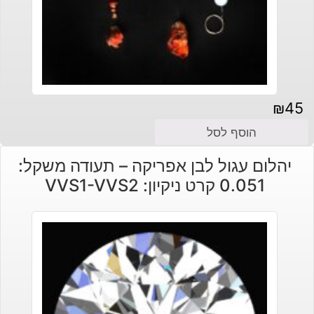
₪
45
הוסף לסל
יהלום עגול לבן אפריקה – תעודה משקל:
0.051 קרט ניקיון: VVS1-VVS2