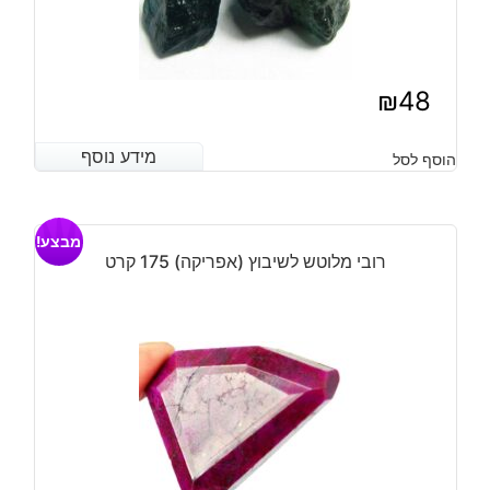
₪
48
מידע נוסף
מידע נוסף
הוסף לסל
מבצע!
רובי מלוטש לשיבוץ (אפריקה) 175 קרט