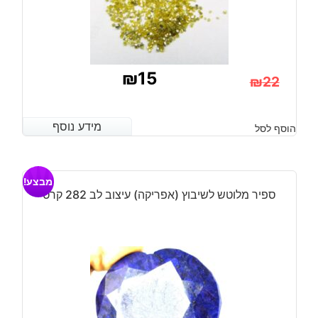
₪
15
₪
22
המחיר
המחיר
הנוכחי
המקורי
מידע נוסף
מידע נוסף
הוסף לסל
היה:
הוא:
₪22.
₪15.
מבצע!
ספיר מלוטש לשיבוץ (אפריקה) עיצוב לב 282 קרט