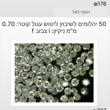
₪
176
הוסף לסל
50 יהלומים לשיבוץ ליטוש עגול קוטר: 0.70
מ"מ ניקיון: i צבע: f