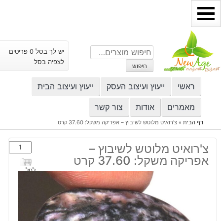
ילוג
תוכן
חיפוש
יש לך בסל 0 פריטים
עבור:
לצפיה בסל
חיפוש
ראשי
ייעוץ ועיצוב העסק
ייעוץ ועיצוב הבית
מאמרים
אודות
צור קשר
דף הבית
»
צ'רואיט מלוטש לשיבוץ – אפריקה משקל: 37.60 קרט
כמות
צ'רואיט מלוטש לשיבוץ –
של
אפריקה משקל: 37.60 קרט
צ'רואיט
לסל
מלוטש
לשיבוץ
-
אפריקה