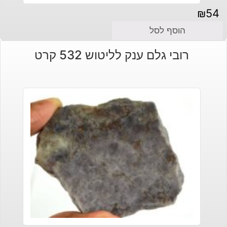
₪
54
הוסף לסל
רובי גלם ענק לליטוש 532 קרט