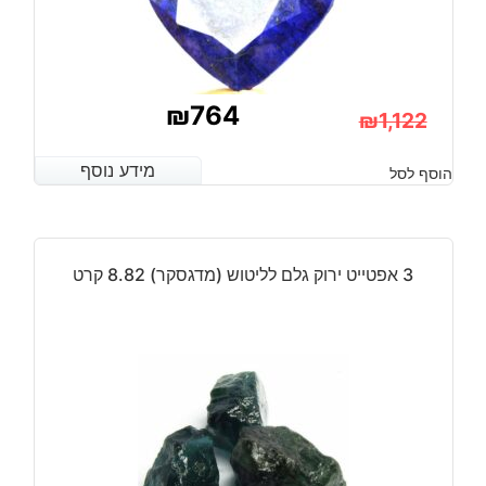
₪
764
₪
1,122
המחיר
המחיר
מידע נוסף
מידע נוסף
הוסף לסל
הנוכחי
המקורי
היה:
הוא:
₪1,122.
₪764.
3 אפטייט ירוק גלם לליטוש (מדגסקר) 8.82 קרט