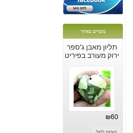
ת
:
2
מוצרים באתר
תליון מאבן ג'ספר
ירוק מעורב בפיריט
₪
60
הוסף לסל