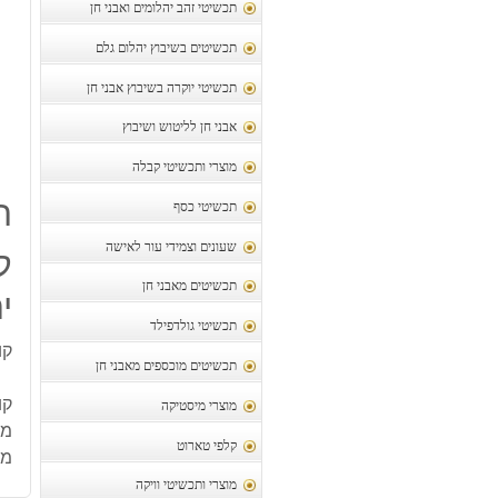
תכשיטי זהב יהלומים ואבני חן
תכשיטים בשיבוץ יהלום גלם
תכשיטי יוקרה בשיבוץ אבני חן
אבני חן לליטוש ושיבוץ
מוצרי ותכשיטי קבלה
ת
תכשיטי כסף
שעונים וצמידי עור לאישה
תכשיטים מאבני חן
יח
תכשיטי גולדפילד
קוו
תכשיטים מוכספים מאבני חן
קו
מוצרי מיסטיקה
משקל
קלפי טארוט
מק
מוצרי ותכשיטי וויקה