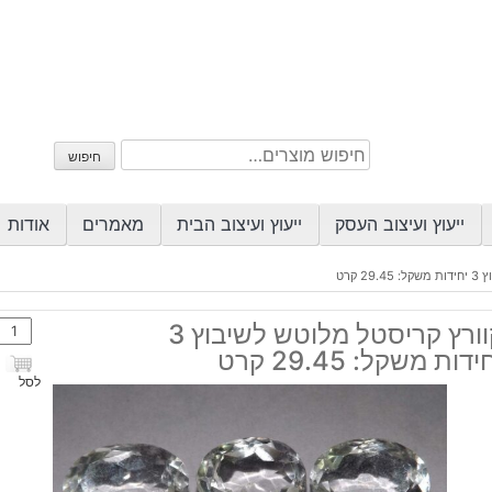
חיפוש
חיפוש
עבור:
ייעוץ ועיצוב העסק
ייעוץ ועיצוב הבית
מאמרים
אודות
 קרט
כמות
קוורץ קריסטל מלוטש לשיבוץ 3
של
ידות משקל: 29.45 קרט
קוורץ
לסל
קריס
מלוט
לשיב
3