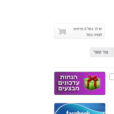
יש לך בסל 0 פריטים
לצפיה בסל
צור קשר
טל
ש
וץ