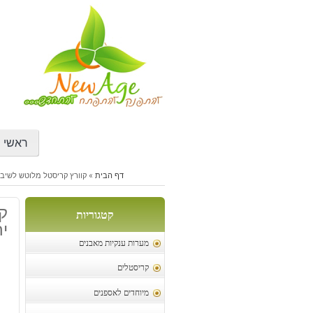
דילוג
לתוכן
ראשי
דף הבית
»
קוורץ קריסטל מלוטש לשיבוץ 3 יחידות משקל: 29.45
קטגוריות
יח
מערות ענקיות מאבנים
קריסטלים
מיוחדים לאספנים