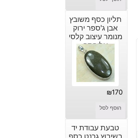
תליון כסף משובץ
אבן ג'ספר ירוק
מנומר עיצוב קלסי
אליפסה
₪
170
הוסף לסל
טבעת עבודת יד
בשיבוץ גרנט כסף