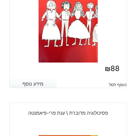
₪
88
מידע נוסף
מידע נוסף
הוסף לסל
פסיכולוגיה מדוברת \ ענת פרי-פיאמנטה