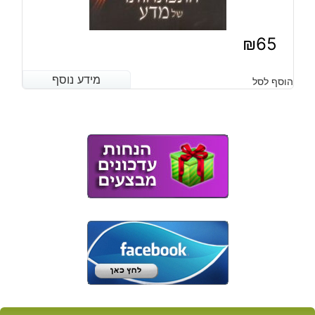
₪
65
מידע נוסף
מידע נוסף
הוסף לסל