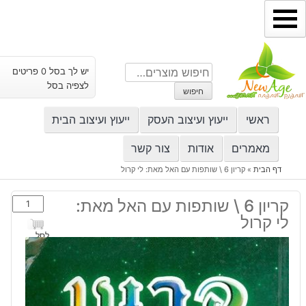
ילוג
תוכן
חיפוש
יש לך בסל 0 פריטים
עבור:
לצפיה בסל
חיפוש
ראשי
ייעוץ ועיצוב העסק
ייעוץ ועיצוב הבית
מאמרים
אודות
צור קשר
דף הבית
»
קריון 6 \ שותפות עם האל מאת: לי קרול
כמות
קריון 6 \ שותפות עם האל מאת:
של
לי קרול
קריון
לסל
6
\
שותפות
עם