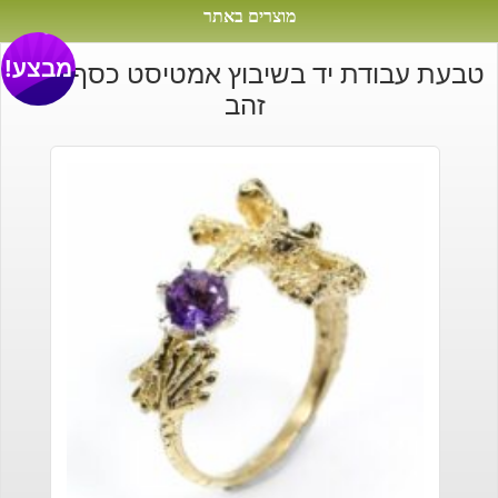
מוצרים באתר
מבצע!
טבעת עבודת יד בשיבוץ אמטיסט כסף וציפוי
זהב