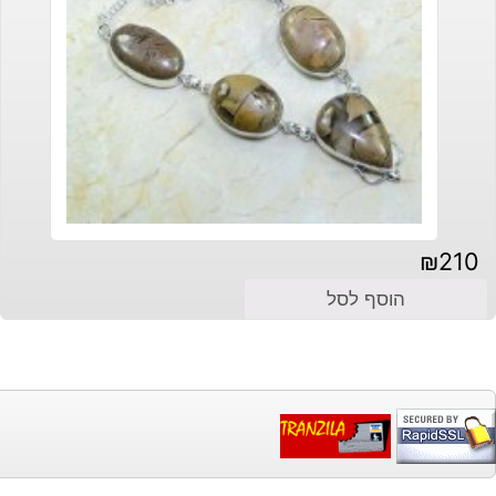
₪
210
הוסף לסל