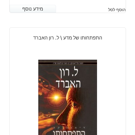
מידע נוסף
מידע נוסף
הוסף לסל
התפתחותו של מדע \ ל. רון האברד