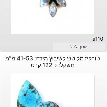
₪
110
הוסף לסל
טורקיז מלוטש לשיבוץ מידה: 41-53 מ"מ
משקל: כ 122 קרט