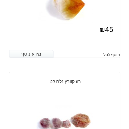
₪
45
מידע נוסף
מידע נוסף
הוסף לסל
רוז קוורץ גלם קטן