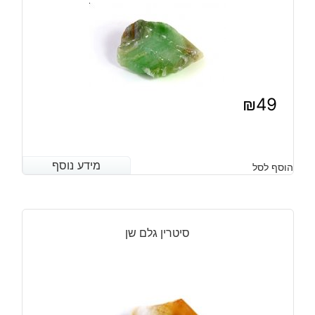
₪
49
מידע נוסף
מידע נוסף
הוסף לסל
סיטרין גלם שן