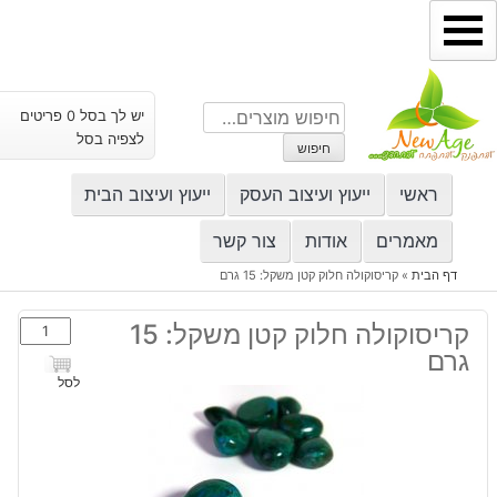
ילוג
תוכן
חיפוש
יש לך בסל 0 פריטים
עבור:
לצפיה בסל
חיפוש
ראשי
ייעוץ ועיצוב העסק
ייעוץ ועיצוב הבית
מאמרים
אודות
צור קשר
דף הבית
»
קריסוקולה חלוק קטן משקל: 15 גרם
כמות
קריסוקולה חלוק קטן משקל: 15
של
גרם
קריסוקולה
לסל
חלוק
קטן
משקל:
15