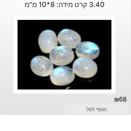
3.40 קרט מידה: 8*10 מ"מ
₪
68
הוסף לסל