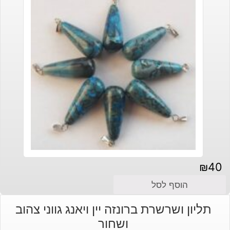
₪
40
הוסף לסל
תליון ושרשרת ברונזה יין ויאנג גווני צהוב
ושחור