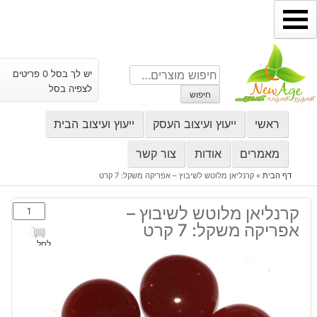
ילוג
תוכן
חיפוש
יש לך בסל 0 פריטים
עבור:
לצפיה בסל
חיפוש
ראשי
ייעוץ ועיצוב העסק
ייעוץ ועיצוב הבית
מאמרים
אודות
צור קשר
דף הבית
»
קרנליאן מלוטש לשיבוץ – אפריקה משקל: 7 קרט
כמות
קרנליאן מלוטש לשיבוץ –
של
אפריקה משקל: 7 קרט
קרנליאן
לסל
מלוטש
לשיבוץ
-
אפריקה