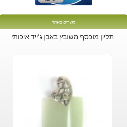
מוצרים באתר
תליון מוכסף משובץ באבן ג'ייד איכותי