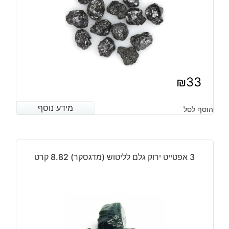
₪
33
מידע נוסף
מידע נוסף
הוסף לסל
3 אפטייט ירוק גלם לליטוש (מדגסקר) 8.82 קרט