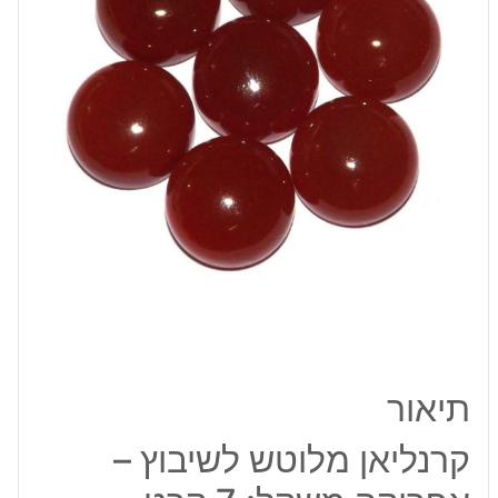
משקל:
7
קרט
תיאור
קרנליאן מלוטש לשיבוץ –