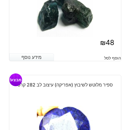
₪
48
מידע נוסף
מידע נוסף
הוסף לסל
מבצע!
ספיר מלוטש לשיבוץ (אפריקה) עיצוב לב 282 קרט