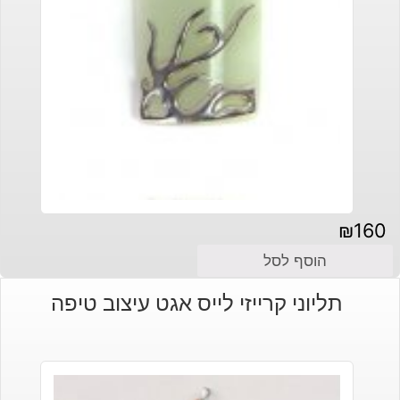
₪
160
הוסף לסל
תליוני קרייזי לייס אגט עיצוב טיפה