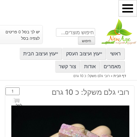
ילוג
תוכן
חיפוש
יש לך בסל 0 פריטים
עבור:
לצפיה בסל
חיפוש
ראשי
ייעוץ ועיצוב העסק
ייעוץ ועיצוב הבית
מאמרים
אודות
צור קשר
דף הבית
»
רובי גלם משקל: כ 10 גרם
כמות
רובי גלם משקל: כ 10 גרם
של
רובי
לסל
גלם
משקל:
כ
10