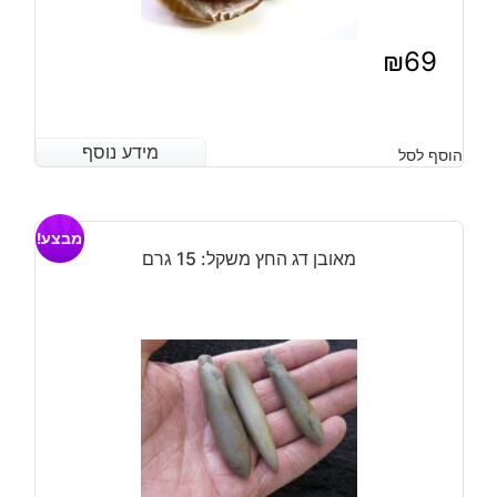
₪
69
מידע נוסף
מידע נוסף
הוסף לסל
מבצע!
מאובן דג החץ משקל: 15 גרם