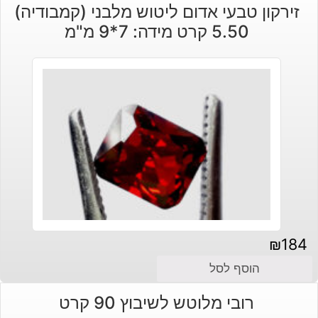
זירקון טבעי אדום ליטוש מלבני (קמבודיה)
5.50 קרט מידה: 7*9 מ"מ
₪
184
הוסף לסל
רובי מלוטש לשיבוץ 90 קרט