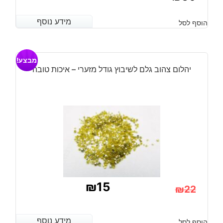
מידע נוסף
מידע נוסף
הוסף לסל
מבצע!
יהלום צהוב גלם לשיבוץ גודל מזערי – איכות טובה
₪
15
₪
22
המחיר
המחיר
הנוכחי
המקורי
מידע נוסף
מידע נוסף
הוסף לסל