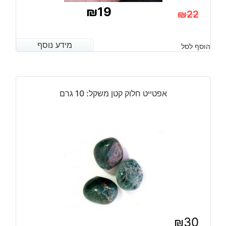
₪
19
₪
22
המחיר
המחיר
הנוכחי
המקורי
מידע נוסף
מידע נוסף
הוסף לסל
היה:
הוא:
₪22.
₪19.
אפטייט חלוק קטן משקל: 10 גרם
₪
30