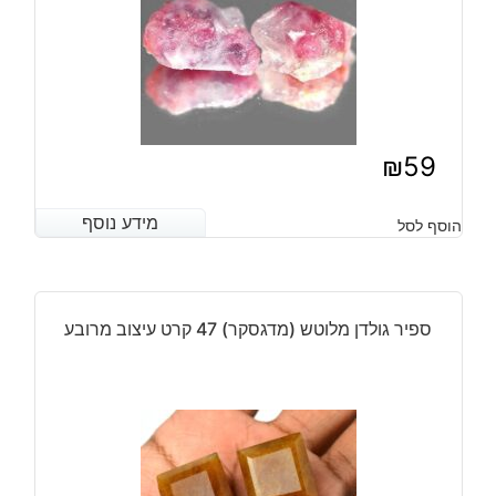
₪
59
מידע נוסף
מידע נוסף
הוסף לסל
ספיר גולדן מלוטש (מדגסקר) 47 קרט עיצוב מרובע