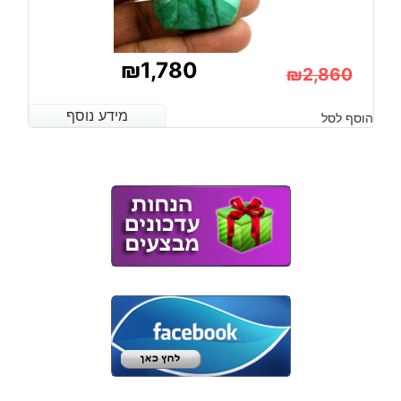
₪
1,780
₪
2,860
המחיר
המחיר
מידע נוסף
מידע נוסף
הוסף לסל
הנוכחי
המקורי
היה:
הוא:
₪2,860.
₪1,780.