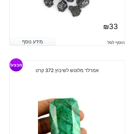
₪
33
מידע נוסף
מידע נוסף
הוסף לסל
מבצע!
אמרלד מלוטש לשיבוץ 372 קרט