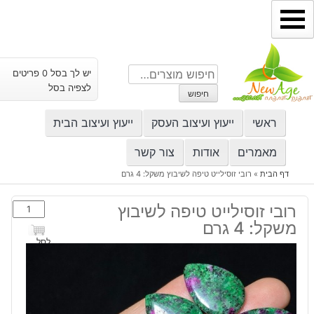
ילוג
תוכן
חיפוש
יש לך בסל 0 פריטים
עבור:
לצפיה בסל
חיפוש
ראשי
ייעוץ ועיצוב העסק
ייעוץ ועיצוב הבית
מאמרים
אודות
צור קשר
דף הבית
»
רובי זוסילייט טיפה לשיבוץ משקל: 4 גרם
כמות
רובי זוסילייט טיפה לשיבוץ
של
משקל: 4 גרם
רובי
לסל
זוסילייט
טיפה
לשיבוץ
משקל: