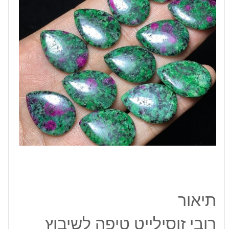
4
גרם
תיאור
רובי זוסילייט טיפה לשיבוץ