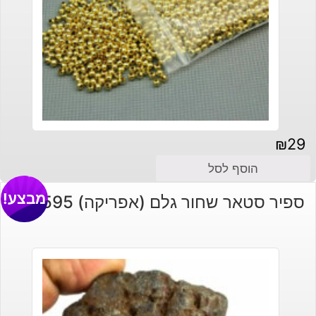
₪
29
הוסף לסל
מבצע!
ספיר סטאר שחור גלם (אפריקה) 595 קרט