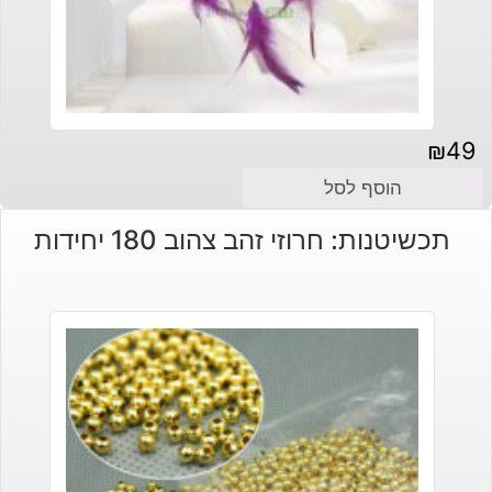
₪
49
הוסף לסל
תכשיטנות: חרוזי זהב צהוב 180 יחידות