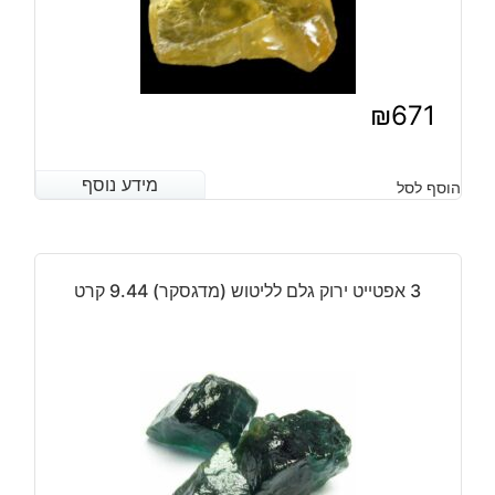
₪
671
מידע נוסף
מידע נוסף
הוסף לסל
3 אפטייט ירוק גלם לליטוש (מדגסקר) 9.44 קרט