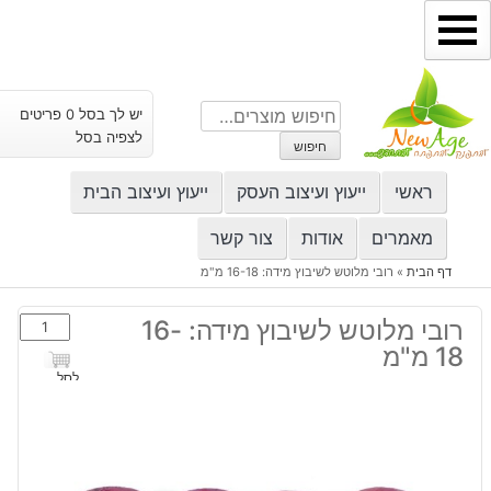
ילוג
תוכן
חיפוש
יש לך בסל 0 פריטים
עבור:
לצפיה בסל
חיפוש
ראשי
ייעוץ ועיצוב העסק
ייעוץ ועיצוב הבית
מאמרים
אודות
צור קשר
דף הבית
»
רובי מלוטש לשיבוץ מידה: 16-18 מ"מ
כמות
רובי מלוטש לשיבוץ מידה: 16-
של
18 מ"מ
רובי
לסל
מלוטש
לשיבוץ
מידה:
16-