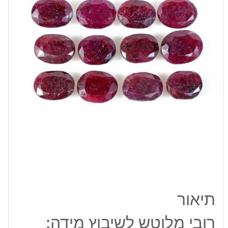
18
מ"מ
תיאור
רובי מלוטש לשיבוץ מידה: