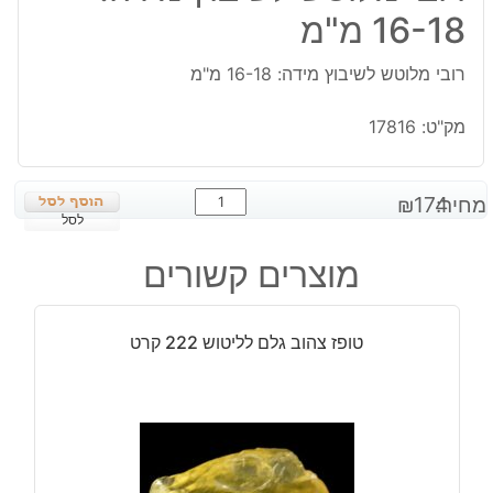
16-18 מ"מ
רובי מלוטש לשיבוץ מידה: 16-18 מ"מ
מק"ט:
17816
כמות
מחיר:
174
₪
של
לסל
רובי
מוצרים קשורים
מלוטש
לשיבוץ
מידה:
טופז צהוב גלם לליטוש 222 קרט
16-
18
מ"מ