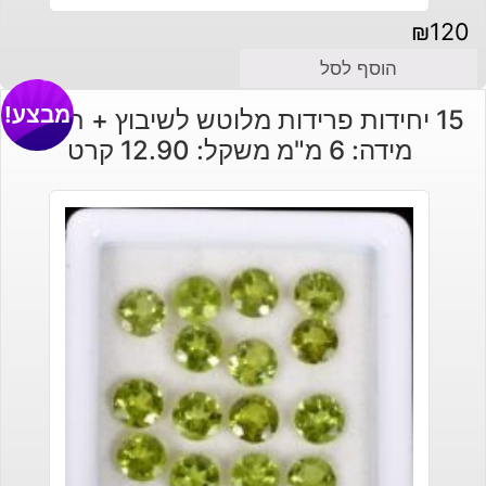
₪
120
הוסף לסל
מבצע!
15 יחידות פרידות מלוטש לשיבוץ + תעודה
מידה: 6 מ"מ משקל: 12.90 קרט