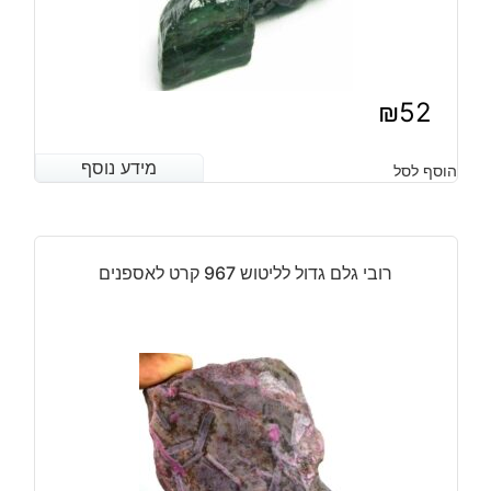
₪
52
מידע נוסף
מידע נוסף
הוסף לסל
רובי גלם גדול לליטוש 967 קרט לאספנים