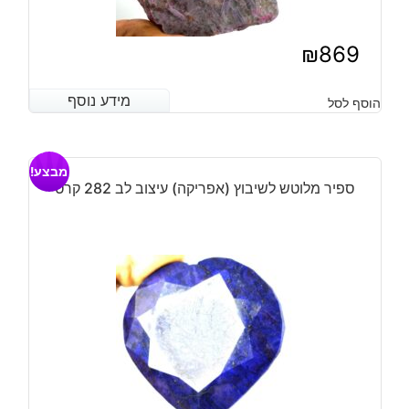
₪
869
מידע נוסף
מידע נוסף
הוסף לסל
מבצע!
ספיר מלוטש לשיבוץ (אפריקה) עיצוב לב 282 קרט