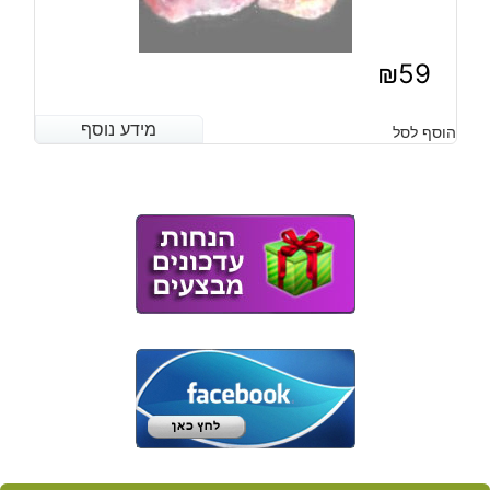
₪
59
מידע נוסף
מידע נוסף
הוסף לסל