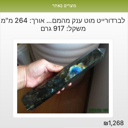
מוצרים באתר
לברדורייט מוט ענק מהמם… אורך: 264 מ"מ
משקל: 917 גרם
₪
1,268