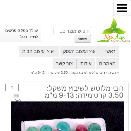
ילוג
תוכן
חיפוש
יש לך בסל 0 פריטים
עבור:
לצפיה בסל
חיפוש
ראשי
ייעוץ ועיצוב העסק
ייעוץ ועיצוב הבית
מאמרים
אודות
צור קשר
דף הבית
»
רובי מלוטש לשיבוץ משקל: 3.50 קרט מידה: 9-13 מ"מ
כמות
רובי מלוטש לשיבוץ משקל:
של
3.50 קרט מידה: 9-13 מ"מ
רובי
לסל
מלוטש
לשיבוץ
משקל:
3.50