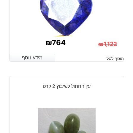
₪
764
₪
1,122
המחיר
המחיר
מידע נוסף
מידע נוסף
הוסף לסל
הנוכחי
המקורי
היה:
הוא:
₪1,122.
₪764.
עין החתול לשיבוץ 2 קרט