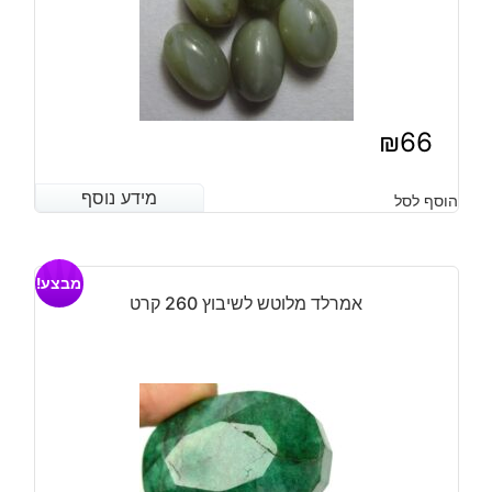
₪
66
מידע נוסף
מידע נוסף
הוסף לסל
מבצע!
אמרלד מלוטש לשיבוץ 260 קרט