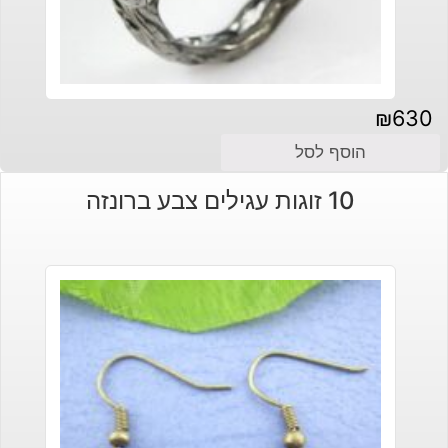
₪
630
הוסף לסל
10 זוגות עגילים צבע ברונזה