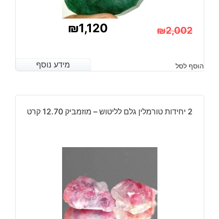
₪
1,120
₪
2,002
המחיר
המחיר
הנוכחי
המקורי
מידע נוסף
מידע נוסף
הוסף לסל
היה:
הוא:
₪2,002.
₪1,120.
2 יחידות טורמלין גלם לליטוש – מוזמביק 12.70 קרט