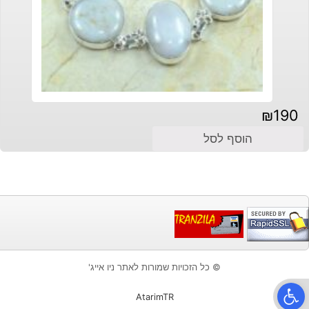
₪
190
הוסף לסל
© כל הזכויות שמורות לאתר ניו אייג'
פתח סרגל נגישות
AtarimTR