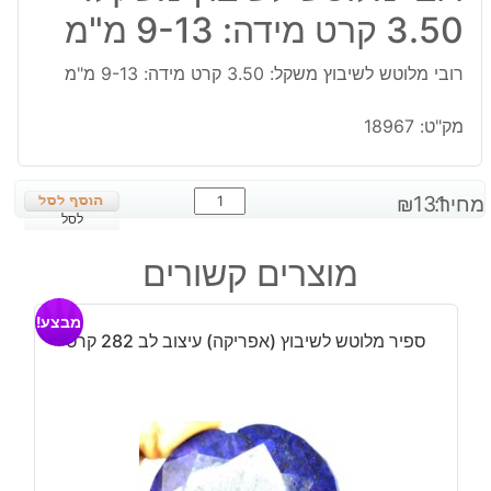
3.50 קרט מידה: 9-13 מ"מ
רובי מלוטש לשיבוץ משקל: 3.50 קרט מידה: 9-13 מ"מ
מק"ט:
18967
כמות
מחיר:
131
₪
של
לסל
רובי
מוצרים קשורים
מלוטש
לשיבוץ
מבצע!
משקל:
ספיר מלוטש לשיבוץ (אפריקה) עיצוב לב 282 קרט
3.50
קרט
מידה:
9-
13
מ"מ