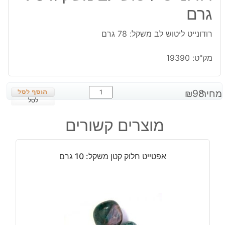
גרם
רודונייט ליטוש לב משקל: 78 גרם
מק"ט:
19390
כמות
מחיר:
98
₪
של
לסל
רודונייט
מוצרים קשורים
ליטוש
לב
משקל:
אפטייט חלוק קטן משקל: 10 גרם
78
גרם