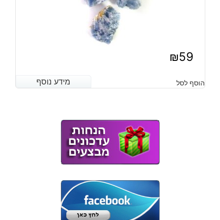
₪
59
מידע נוסף
מידע נוסף
הוסף לסל