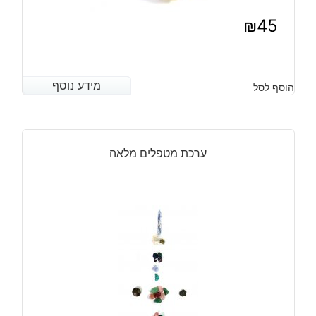
₪
45
מידע נוסף
מידע נוסף
הוסף לסל
ערכת מטפלים מלאה