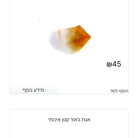
₪
45
מידע נוסף
מידע נוסף
הוסף לסל
אגת ג'אוד קטן איכותי