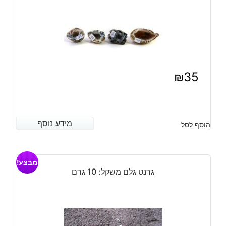
₪
35
מידע נוסף
מידע נוסף
הוסף לסל
מבצע!
גרנט גלם משקל: 10 גרם