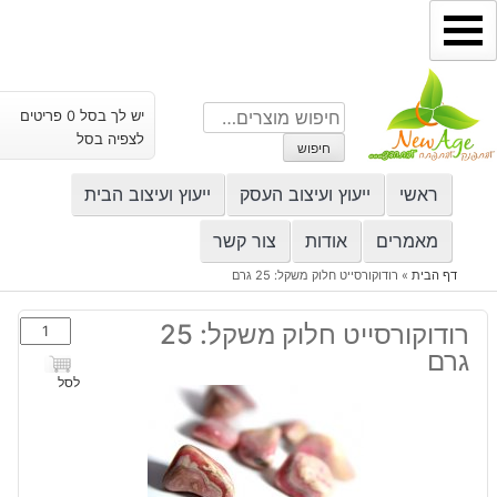
ילוג
תוכן
חיפוש
יש לך בסל 0 פריטים
עבור:
לצפיה בסל
חיפוש
ראשי
ייעוץ ועיצוב העסק
ייעוץ ועיצוב הבית
מאמרים
אודות
צור קשר
דף הבית
»
רודוקורסייט חלוק משקל: 25 גרם
כמות
רודוקורסייט חלוק משקל: 25
של
גרם
רודוקורסיי
לסל
חלוק
משקל:
25
גרם