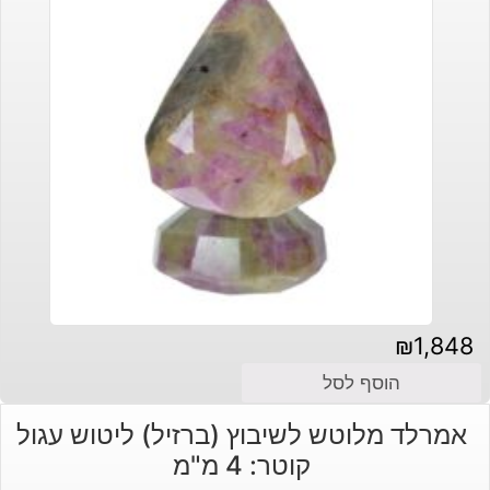
₪
1,848
הוסף לסל
אמרלד מלוטש לשיבוץ (ברזיל) ליטוש עגול
קוטר: 4 מ"מ