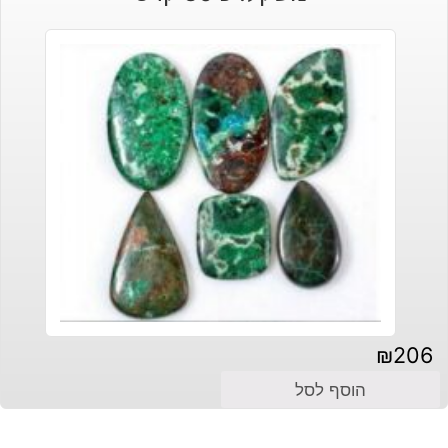
₪
206
הוסף לסל