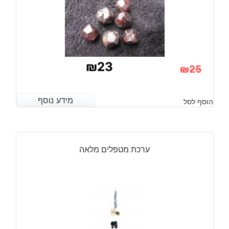
₪
23
₪
25
המחיר
המחיר
הנוכחי
המקורי
מידע נוסף
מידע נוסף
הוסף לסל
היה:
הוא:
₪25.
₪23.
ערכת מטפלים מלאה