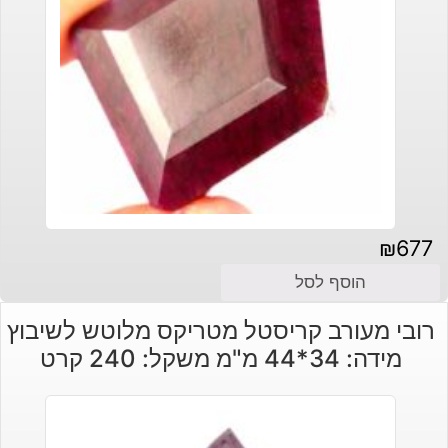
₪
677
הוסף לסל
רובי מעורב קריסטל מטריקס מלוטש לשיבוץ
מידה: 34*44 מ"מ משקל: 240 קרט