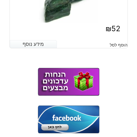
₪
52
מידע נוסף
מידע נוסף
הוסף לסל