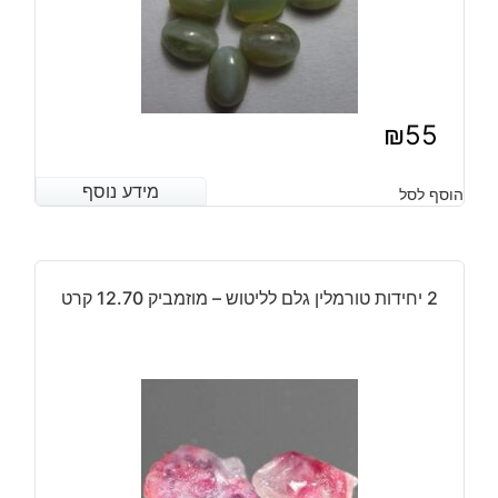
₪
55
מידע נוסף
מידע נוסף
הוסף לסל
2 יחידות טורמלין גלם לליטוש – מוזמביק 12.70 קרט