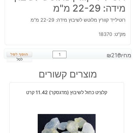
מידה: 22-29 מ"מ
רוטילייד קוורץ מלוטש לשיבוץ מידה: 22-29 מ"מ
מק"ט:
18370
כמות
מחיר:
216
₪
של
לסל
רוטילייד
מוצרים קשורים
קוורץ
מלוטש
לשיבוץ
קלציט כחול לשיבוץ (מדגסקר) 11.42 קרט
מידה:
22-
29
מ"מ