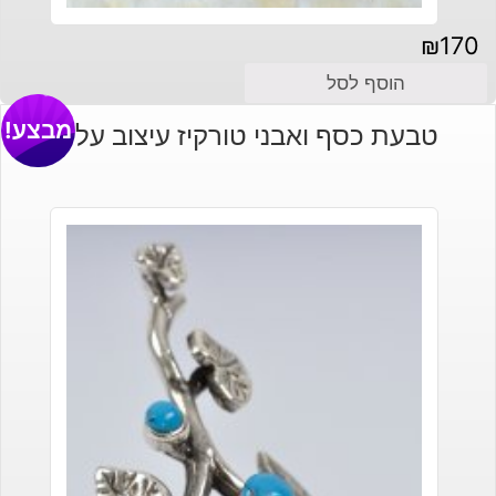
₪
170
הוסף לסל
מבצע!
טבעת כסף ואבני טורקיז עיצוב עלים