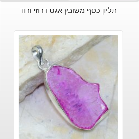
תליון כסף משובץ אגט דרוזי ורוד