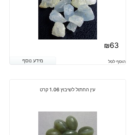
₪
63
מידע נוסף
מידע נוסף
הוסף לסל
עין החתול לשיבוץ 1.06 קרט