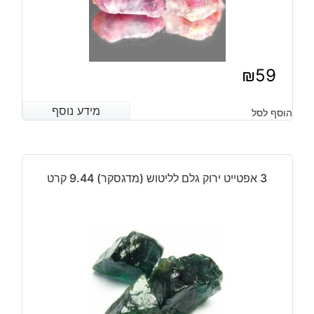
₪
59
מידע נוסף
מידע נוסף
הוסף לסל
3 אפטייט ירוק גלם לליטוש (מדגסקר) 9.44 קרט