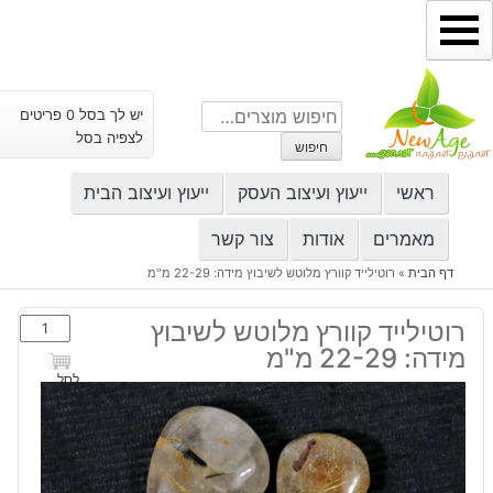
ילוג
תוכן
חיפוש
יש לך בסל 0 פריטים
עבור:
לצפיה בסל
חיפוש
ראשי
ייעוץ ועיצוב העסק
ייעוץ ועיצוב הבית
מאמרים
אודות
צור קשר
דף הבית
»
רוטילייד קוורץ מלוטש לשיבוץ מידה: 22-29 מ"מ
כמות
רוטילייד קוורץ מלוטש לשיבוץ
של
מידה: 22-29 מ"מ
רוטילייד
לסל
קוורץ
מלוטש
לשיבוץ
מידה: