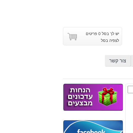
יש לך בסל 0 פריטים
לצפיה בסל
צור קשר
י
ר