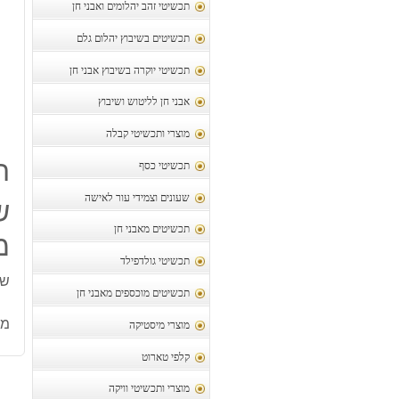
תכשיטי זהב יהלומים ואבני חן
תכשיטים בשיבוץ יהלום גלם
תכשיטי יוקרה בשיבוץ אבני חן
אבני חן לליטוש ושיבוץ
מוצרי ותכשיטי קבלה
ת
תכשיטי כסף
שעונים וצמידי עור לאישה
ש
תכשיטים מאבני חן
משקל
תכשיטי גולדפילד
שור
תכשיטים מוכספים מאבני חן
מק
מוצרי מיסטיקה
קלפי טארוט
מוצרי ותכשיטי וויקה