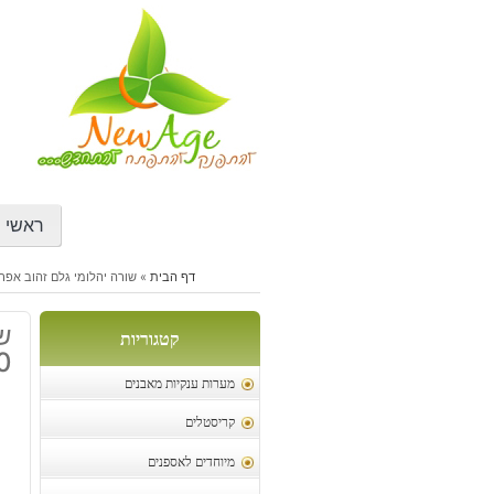
דילוג
לתוכן
ראשי
דף הבית
»
שורה יהלומי גלם זהוב אפרפר משקל: 2.40 ק
ש
קטגוריות
2.40 
מערות ענקיות מאבנים
קריסטלים
מיוחדים לאספנים