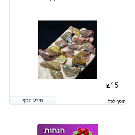
₪
15
מידע נוסף
מידע נוסף
הוסף לסל