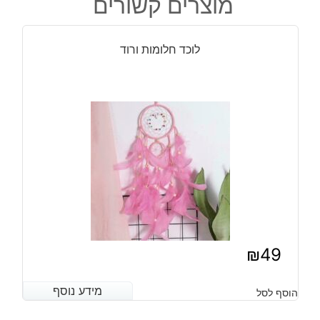
מוצרים קשורים
תחרה
צבעי
אדמה
לוכד חלומות ורוד
₪
49
מידע נוסף
מידע נוסף
הוסף לסל