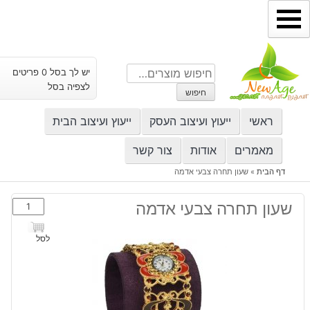
ילוג
תוכן
חיפוש
יש לך בסל 0 פריטים
עבור:
לצפיה בסל
חיפוש
ראשי
ייעוץ ועיצוב העסק
ייעוץ ועיצוב הבית
מאמרים
אודות
צור קשר
דף הבית
»
שעון תחרה צבעי אדמה
כמות
שעון תחרה צבעי אדמה
של
שעון
לסל
תחרה
צבעי
אדמה