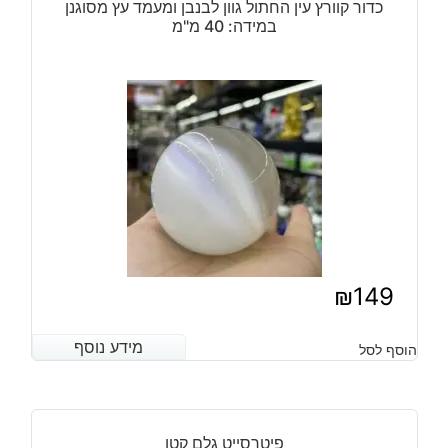
כדור קוורץ עין החתול גוון לבנבן ומעמד עץ מסוגנן
במידה: 40 מ"מ
₪
149
מידע נוסף
מידע נוסף
הוסף לסל
פיטרסייט גלם קטן