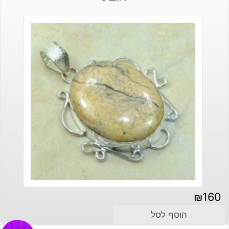
₪
160
הוסף לסל