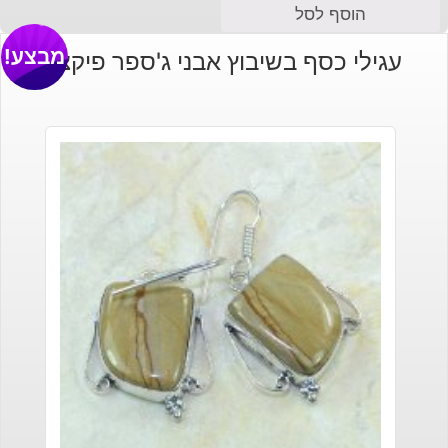
הוסף לסל
מבצע!
עגילי כסף בשיבוץ אבני ג'ספר פיקצ'ר