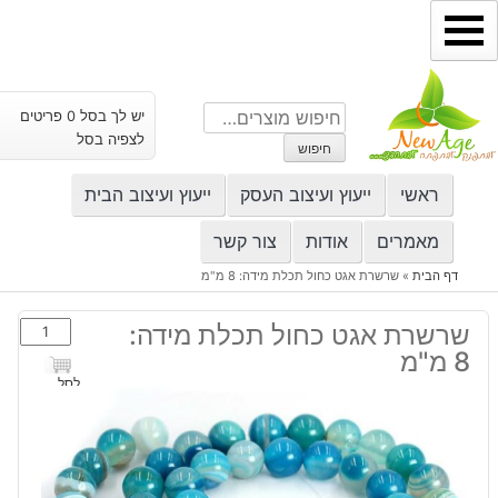
ילוג
תוכן
חיפוש
יש לך בסל 0 פריטים
עבור:
לצפיה בסל
חיפוש
ראשי
ייעוץ ועיצוב העסק
ייעוץ ועיצוב הבית
מאמרים
אודות
צור קשר
דף הבית
»
שרשרת אגט כחול תכלת מידה: 8 מ"מ
כמות
שרשרת אגט כחול תכלת מידה:
של
8 מ"מ
שרשרת
לסל
אגט
כחול
תכלת
מידה: