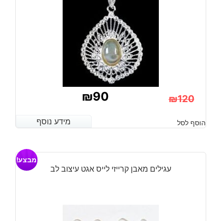
₪
90
₪
120
המחיר
המחיר
מידע נוסף
מידע נוסף
הוסף לסל
הנוכחי
המקורי
היה:
הוא:
מבצע!
₪120.
₪90.
עגילים מאבן קרייזי לייס אגט עיצוב לב