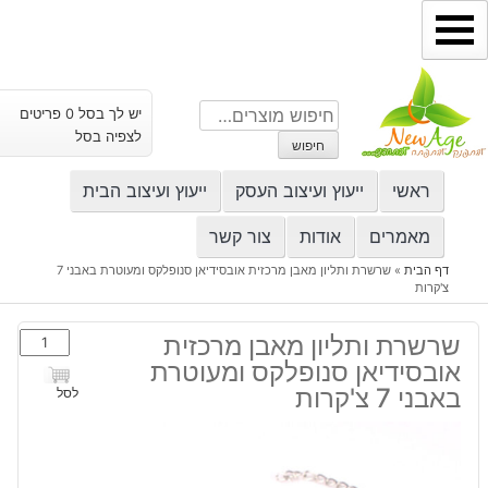
ילוג
תוכן
חיפוש
יש לך בסל 0 פריטים
עבור:
לצפיה בסל
חיפוש
ראשי
ייעוץ ועיצוב העסק
ייעוץ ועיצוב הבית
מאמרים
אודות
צור קשר
דף הבית
»
שרשרת ותליון מאבן מרכזית אובסידיאן סנופלקס ומעוטרת באבני 7
צ'קרות
כמות
שרשרת ותליון מאבן מרכזית
של
אובסידיאן סנופלקס ומעוטרת
שרשרת
באבני 7 צ'קרות
לסל
ותליון
מאבן
מרכזית