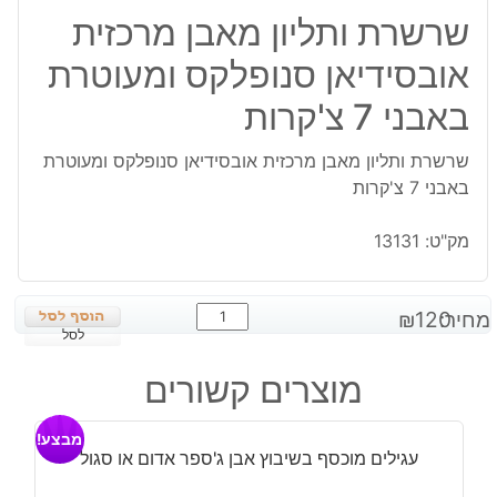
שרשרת ותליון מאבן מרכזית
אובסידיאן סנופלקס ומעוטרת
באבני 7 צ'קרות
שרשרת ותליון מאבן מרכזית אובסידיאן סנופלקס ומעוטרת
באבני 7 צ'קרות
מק"ט:
13131
כמות
מחיר:
120
₪
של
לסל
שרשרת
מוצרים קשורים
ותליון
מאבן
מבצע!
מרכזית
עגילים מוכסף בשיבוץ אבן ג'ספר אדום או סגול
אובסידיאן
סנופלקס