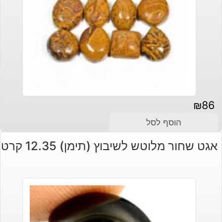
₪
86
הוסף לסל
אגט שחור מלוטש לשיבוץ (תימן) 12.35 קרט