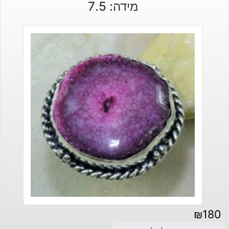
מידה: 7.5
₪
180