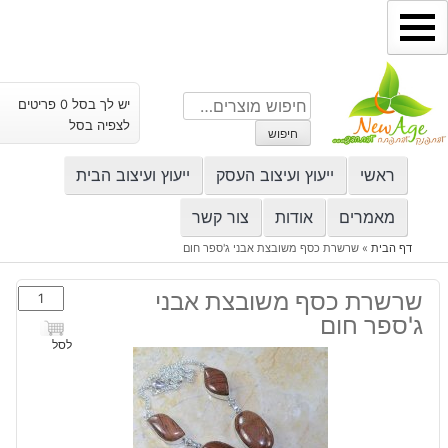
ילוג
תוכן
חיפוש
יש לך בסל 0 פריטים
עבור:
לצפיה בסל
חיפוש
ראשי
ייעוץ ועיצוב העסק
ייעוץ ועיצוב הבית
מאמרים
אודות
צור קשר
דף הבית
»
שרשרת כסף משובצת אבני ג'ספר חום
כמות
שרשרת כסף משובצת אבני
של
ג'ספר חום
שרשרת
לסל
כסף
משובצת
אבני
ג'ספר