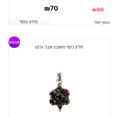
₪
70
₪
90
המחיר
המחיר
מידע נוסף
מידע נוסף
הוסף לסל
הנוכחי
המקורי
היה:
הוא:
מבצע!
₪90.
₪70.
תליון כסף משובץ אבני גרנט