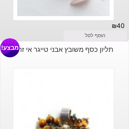
₪
40
הוסף לסל
מבצע!
תליון כסף משובץ אבני טייגר אי זהב