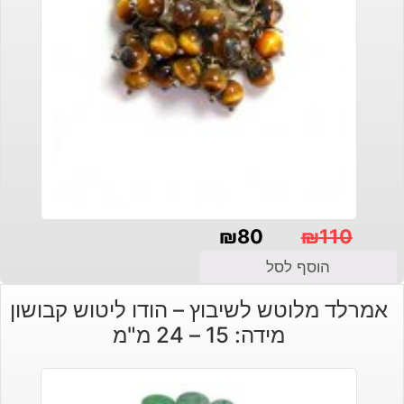
₪
80
₪
110
המחיר
המחיר
הוסף לסל
הנוכחי
המקורי
אמרלד מלוטש לשיבוץ – הודו ליטוש קבושון
היה:
הוא:
מידה: 15 – 24 מ"מ
₪110.
₪80.