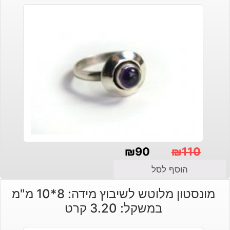
₪
90
₪
110
המחיר
המחיר
הוסף לסל
הנוכחי
המקורי
מונסטון מלוטש לשיבוץ מידה: 8*10 מ"מ
היה:
הוא:
במשקל: 3.20 קרט
₪110.
₪90.