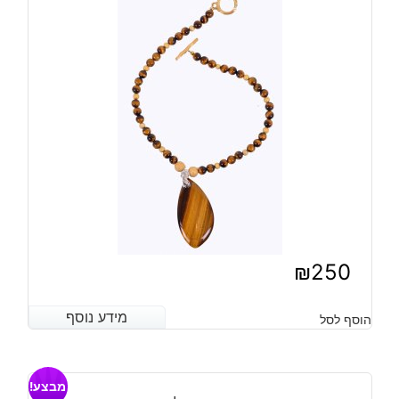
₪
250
מידע נוסף
מידע נוסף
הוסף לסל
מבצע!