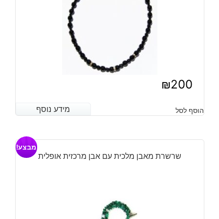
₪
200
מידע נוסף
מידע נוסף
הוסף לסל
מבצע!
שרשרת מאבן מלכית עם אבן מרכזית אופלית