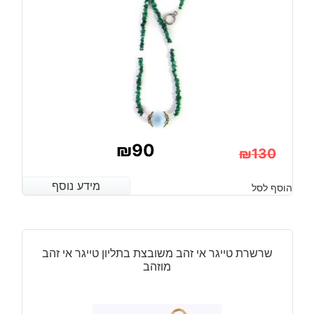
₪
90
₪
130
המחיר
המחיר
מידע נוסף
מידע נוסף
הוסף לסל
הנוכחי
המקורי
היה:
הוא:
₪130.
₪90.
שרשרת טייגר אי זהב משובצת בתליון טייגר אי זהב
מוזהב