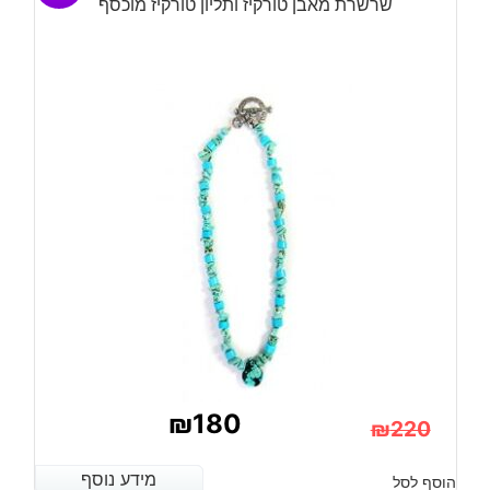
שרשרת מאבן טורקיז ותליון טורקיז מוכסף
₪
180
₪
220
המחיר
המחיר
מידע נוסף
מידע נוסף
הוסף לסל