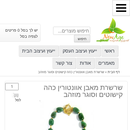
ילוג
תוכן
חיפוש
יש לך בסל 0 פריטים
עבור:
לצפיה בסל
חיפוש
ראשי
ייעוץ ועיצוב העסק
ייעוץ ועיצוב הבית
מאמרים
אודות
צור קשר
דף הבית
»
שרשרת מאבן אוונטורין כהה קישוטים וסוגר מוזהב
כמות
שרשרת מאבן אוונטורין כהה
של
קישוטים וסוגר מוזהב
שרשרת
לסל
מאבן
אוונטורין
כהה
קישוטים