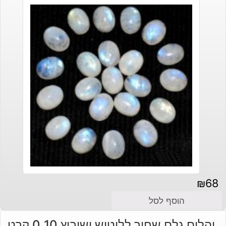
₪
68
הוסף לסל
יהלום גלם שחור לליטוש ושיבוץ 0.10 קרט