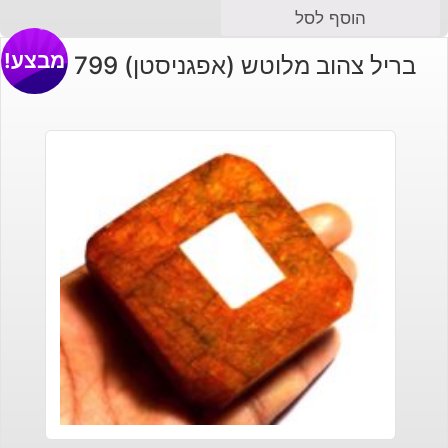
הוסף לסל
מבצע!
בריל צהוב מלוטש (אפגניסטן) 799 קרט