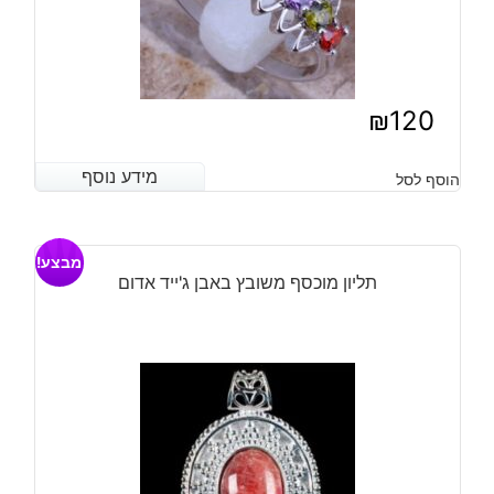
₪
120
מידע נוסף
מידע נוסף
הוסף לסל
מבצע!
תליון מוכסף משובץ באבן ג'ייד אדום