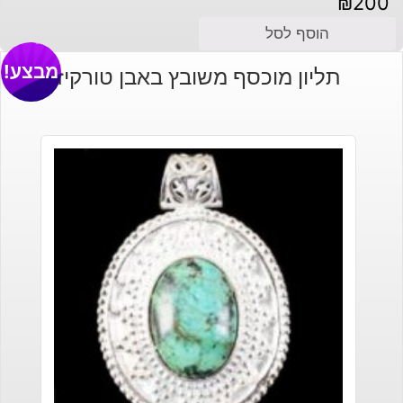
₪
200
הוסף לסל
מבצע!
תליון מוכסף משובץ באבן טורקיז