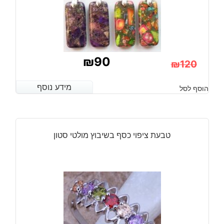
₪
90
₪
120
המחיר
המחיר
מידע נוסף
מידע נוסף
הוסף לסל
הנוכחי
המקורי
היה:
הוא:
₪120.
₪90.
טבעת ציפוי כסף בשיבוץ מולטי סטון