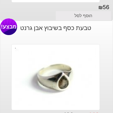
₪
56
הוסף לסל
מבצע!
טבעת כסף בשיבוץ אבן גרנט