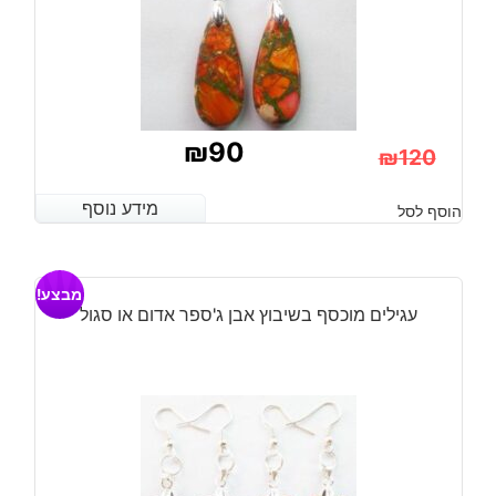
₪
90
₪
120
המחיר
המחיר
מידע נוסף
מידע נוסף
הוסף לסל
הנוכחי
המקורי
היה:
הוא:
מבצע!
₪120.
₪90.
עגילים מוכסף בשיבוץ אבן ג'ספר אדום או סגול