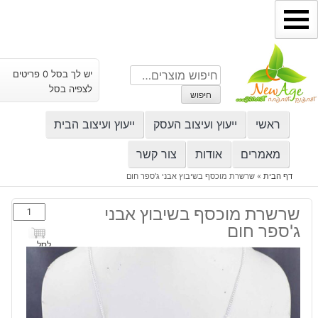
ילוג
תוכן
חיפוש
יש לך בסל 0 פריטים
עבור:
לצפיה בסל
חיפוש
ראשי
ייעוץ ועיצוב העסק
ייעוץ ועיצוב הבית
מאמרים
אודות
צור קשר
דף הבית
»
שרשרת מוכסף בשיבוץ אבני ג'ספר חום
כמות
שרשרת מוכסף בשיבוץ אבני
של
ג'ספר חום
שרשרת
לסל
מוכסף
בשיבוץ
אבני
ג'ספר