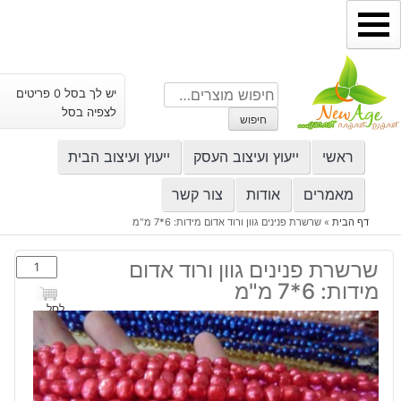
ילוג
תוכן
חיפוש
יש לך בסל 0 פריטים
עבור:
לצפיה בסל
חיפוש
ראשי
ייעוץ ועיצוב העסק
ייעוץ ועיצוב הבית
מאמרים
אודות
צור קשר
דף הבית
»
שרשרת פנינים גוון ורוד אדום מידות: 6*7 מ"מ
כמות
שרשרת פנינים גוון ורוד אדום
של
מידות: 6*7 מ"מ
שרשרת
לסל
פנינים
גוון
ורוד
אדום