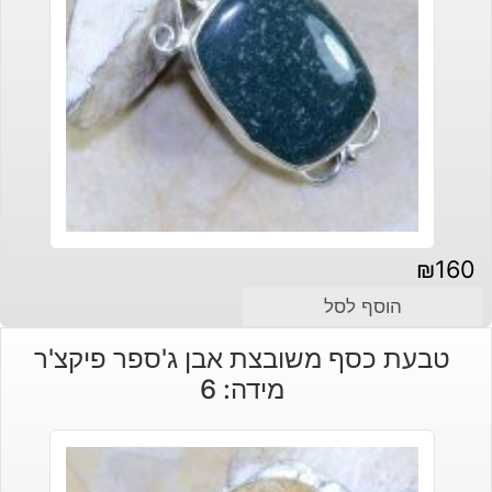
₪
160
הוסף לסל
טבעת כסף משובצת אבן ג'ספר פיקצ'ר
מידה: 6