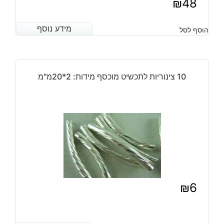
₪
48
מידע נוסף
מידע נוסף
הוסף לסל
10 צינוריות לתכשיט מוכסף מידות: 2*20מ"מ
₪
6