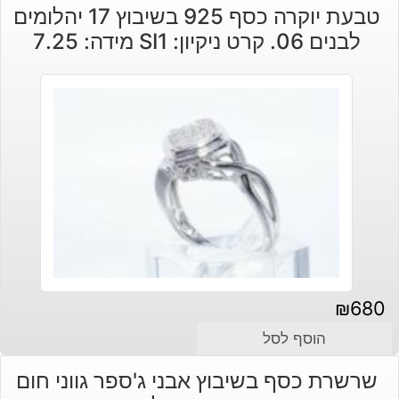
טבעת יוקרה כסף 925 בשיבוץ 17 יהלומים
היה:
הוא:
לבנים 06. קרט ניקיון: SI1 מידה: 7.25
₪120.
₪90.
₪
680
הוסף לסל
שרשרת כסף בשיבוץ אבני ג'ספר גווני חום