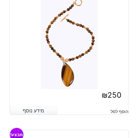
₪
250
מידע נוסף
מידע נוסף
הוסף לסל
מבצע!