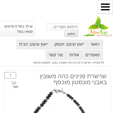
ילוג
תוכן
חיפוש
יש לך בסל 0 פריטים
עבור:
לצפיה בסל
חיפוש
ראשי
ייעוץ ועיצוב העסק
ייעוץ ועיצוב הבית
מאמרים
אודות
צור קשר
דף הבית
»
שרשרת פנינים כהה משובץ באבני מונסטון מוכסף
כמות
שרשרת פנינים כהה משובץ
של
באבני מונסטון מוכסף
שרשרת
לסל
פנינים
כהה
משובץ
באבני