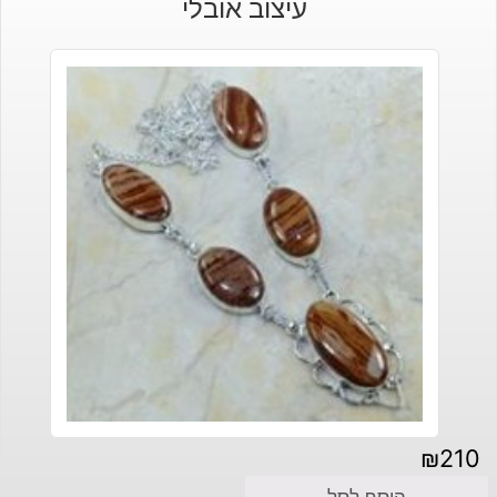
עיצוב אובלי
₪
210
הוסף לסל