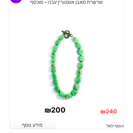
שרשרת מאבן אוונטורין עבה – מוכסף
₪
200
₪
240
המחיר
המחיר
מידע נוסף
מידע נוסף
הוסף לסל
הנוכחי
המקורי