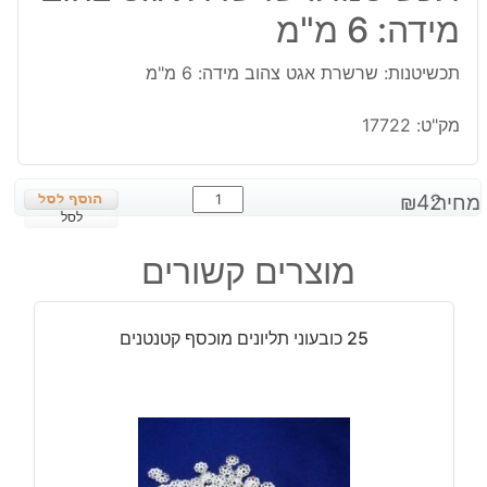
מידה: 6 מ"מ
תכשיטנות: שרשרת אגט צהוב מידה: 6 מ"מ
מק"ט:
17722
כמות
מחיר:
42
₪
של
לסל
תכשיטנות:
מוצרים קשורים
שרשרת
אגט
צהוב
25 כובעוני תליונים מוכסף קטנטנים
מידה:
6
מ"מ