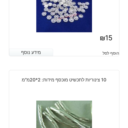
₪
15
מידע נוסף
מידע נוסף
הוסף לסל
10 צינוריות לתכשיט מוכסף מידות: 2*20מ"מ