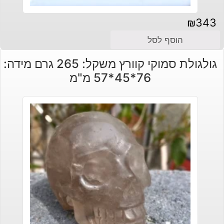
₪
343
הוסף לסל
גולגולת סמוקי קוורץ משקל: 265 גרם מידה:
76*45*57 מ"מ