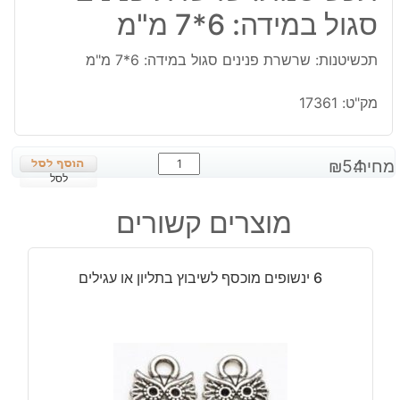
סגול במידה: 6*7 מ"מ
תכשיטנות: שרשרת פנינים סגול במידה: 6*7 מ"מ
מק"ט:
17361
כמות
מחיר:
54
₪
של
לסל
תכשיטנות:
מוצרים קשורים
שרשרת
פנינים
סגול
6 ינשופים מוכסף לשיבוץ בתליון או עגילים
במידה:
6*7
מ"מ