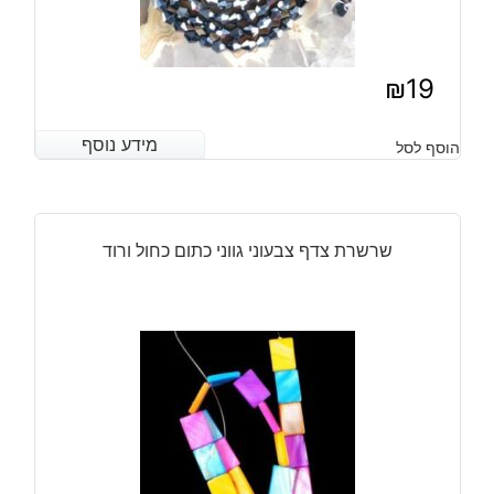
₪
19
מידע נוסף
מידע נוסף
הוסף לסל
שרשרת צדף צבעוני גווני כתום כחול ורוד