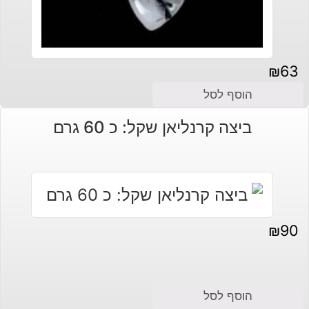
₪
63
הוסף לסל
ביצה קרנליאן שקל: כ 60 גרם
₪
90
הוסף לסל