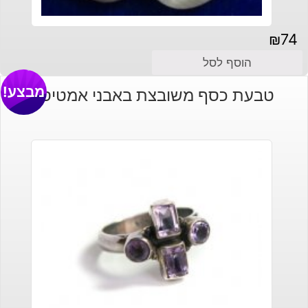
₪
74
הוסף לסל
מבצע!
טבעת כסף משובצת באבני אמטיסט