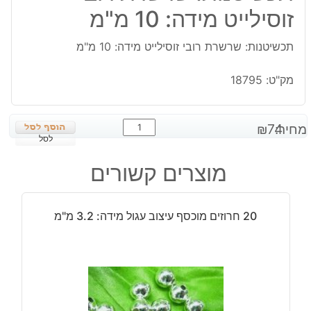
זוסילייט מידה: 10 מ"מ
תכשיטנות: שרשרת רובי זוסילייט מידה: 10 מ"מ
מק"ט:
18795
כמות
מחיר:
74
₪
של
לסל
תכשיטנות:
מוצרים קשורים
שרשרת
רובי
זוסילייט
20 חרוזים מוכסף עיצוב עגול מידה: 3.2 מ"מ
מידה:
10
מ"מ