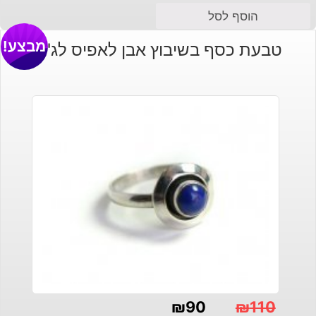
הוסף לסל
מבצע!
טבעת כסף בשיבוץ אבן לאפיס לג'ולי
₪
90
₪
110