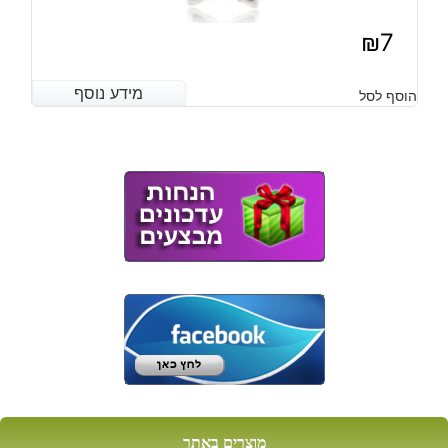
₪
7
מידע נוסף
מידע נוסף
הוסף לסל
מוצרים באתר