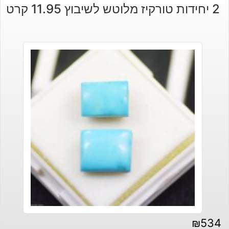
2 יחידות טורקיז מלוטש לשיבוץ 11.95 קרט
היה:
הוא:
₪30.
₪45.
₪
534