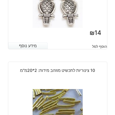
₪
14
מידע נוסף
מידע נוסף
הוסף לסל
10 צינוריות לתכשיט מוזהב מידות: 2*20מ"מ