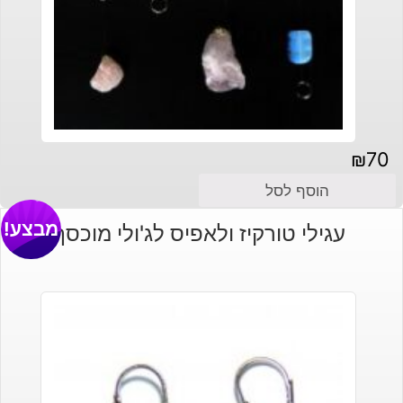
₪
70
הוסף לסל
מבצע!
עגילי טורקיז ולאפיס לג'ולי מוכסף