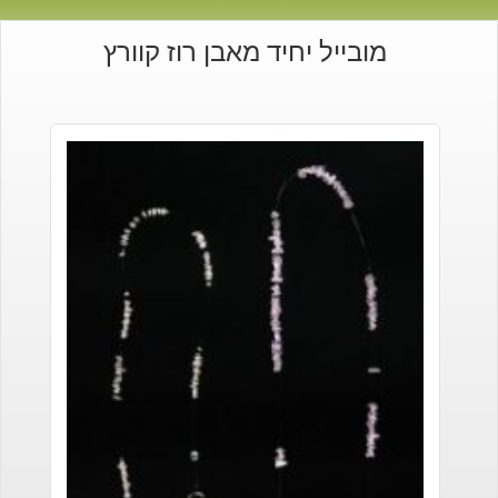
מובייל יחיד מאבן רוז קוורץ