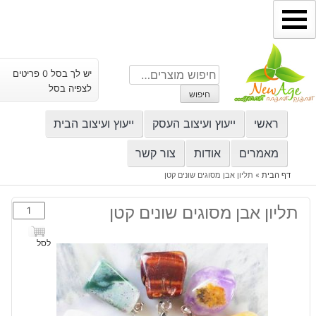
ילוג
תוכן
חיפוש
יש לך בסל 0 פריטים
עבור:
לצפיה בסל
חיפוש
ראשי
ייעוץ ועיצוב העסק
ייעוץ ועיצוב הבית
מאמרים
אודות
צור קשר
דף הבית
»
תליון אבן מסוגים שונים קטן
כמות
תליון אבן מסוגים שונים קטן
של
תליון
לסל
אבן
מסוגים
שונים
קטן