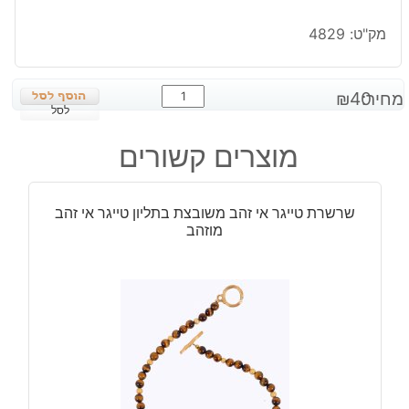
מק"ט:
4829
כמות
מחיר:
40
₪
של
לסל
תליון
מוצרים קשורים
אבן
מסוגים
שונים
שרשרת טייגר אי זהב משובצת בתליון טייגר אי זהב
קטן
מוזהב