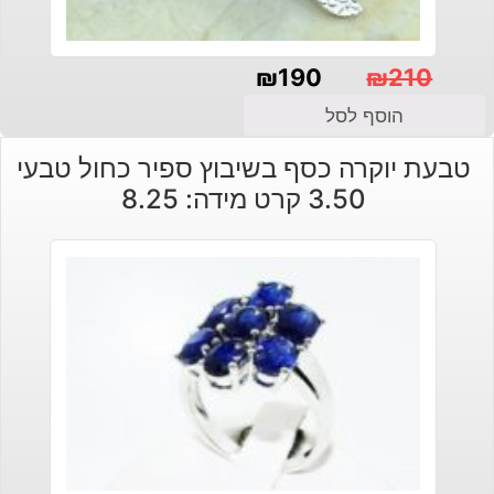
₪
190
₪
210
המחיר
המחיר
הוסף לסל
הנוכחי
המקורי
טבעת יוקרה כסף בשיבוץ ספיר כחול טבעי
היה:
הוא:
3.50 קרט מידה: 8.25
₪210.
₪190.