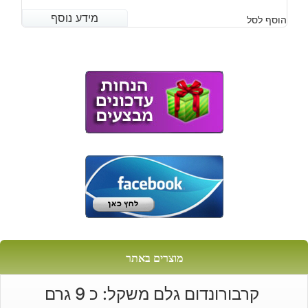
המחיר
המחיר
מידע נוסף
מידע נוסף
הוסף לסל
הנוכחי
המקורי
היה:
הוא:
₪200.
₪160.
מוצרים באתר
קרבורונדום גלם משקל: כ 9 גרם