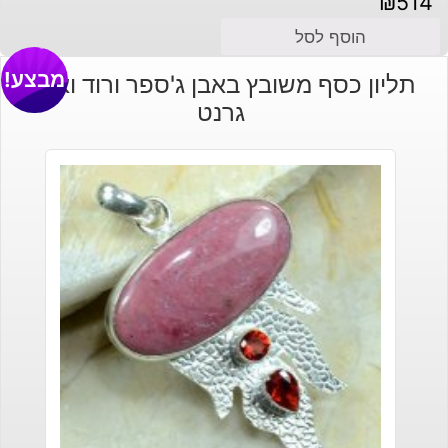
₪
514
הוסף לסל
מבצע!
תליון כסף משובץ באבן ג'ספר ורוד ואבני
גרנט