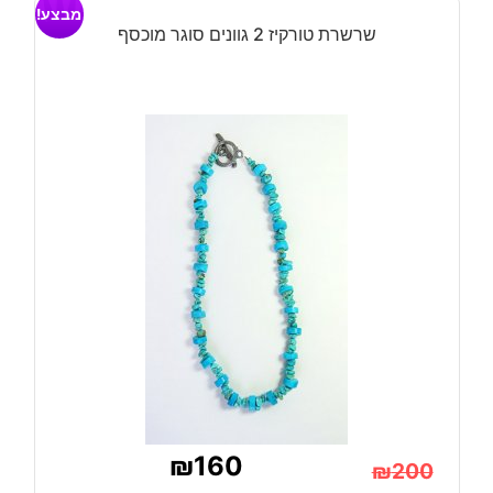
מבצע!
שרשרת טורקיז 2 גוונים סוגר מוכסף
₪
160
₪
200