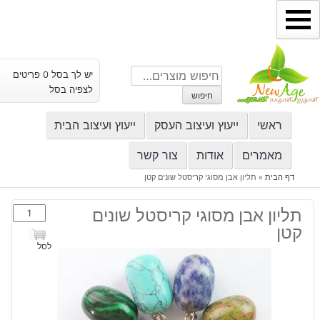
ילוג
תוכן
חיפוש
יש לך בסל 0 פריטים
עבור:
לצפיה בסל
חיפוש
ראשי
ייעוץ ועיצוב העסק
ייעוץ ועיצוב הבית
מאמרים
אודות
צור קשר
דף הבית
»
תליון אבן מסוגי קריסטל שונים קטן
כמות
תליון אבן מסוגי קריסטל שונים
של
קטן
תליון
לסל
אבן
מסוגי
קריסטל
שונים