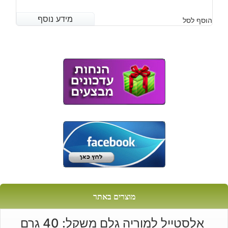
מידע נוסף
מידע נוסף
הוסף לסל
מוצרים באתר
אלסטייל למוריה גלם משקל: 40 גרם