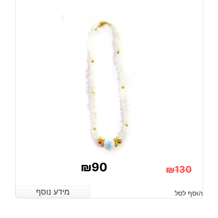
₪
90
₪
130
המחיר
המחיר
מידע נוסף
מידע נוסף
הוסף לסל
הנוכחי
המקורי