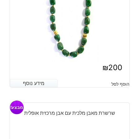
₪
200
מידע נוסף
מידע נוסף
הוסף לסל
מבצע!
שרשרת מאבן מלכית עם אבן מרכזית אופלית