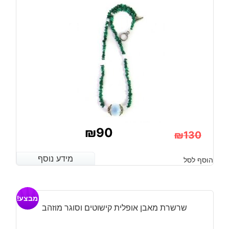
₪
90
₪
130
המחיר
המחיר
מידע נוסף
מידע נוסף
הוסף לסל
הנוכחי
המקורי
היה:
הוא:
מבצע!
₪130.
₪90.
שרשרת מאבן אופלית קישוטים וסוגר מוזהב