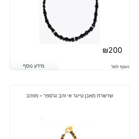
₪
200
מידע נוסף
מידע נוסף
הוסף לסל
שרשרת מאבן טייגר אי זהב וג'ספר – מוזהב