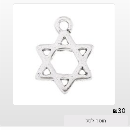
₪
30
הוסף לסל