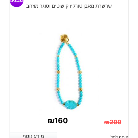
מבצע!
שרשרת מאבן טורקיז קישוטים וסוגר מוזהב
₪
160
₪
200
המחיר
המחיר
מידע נוסף
מידע נוסף
הוסף לסל