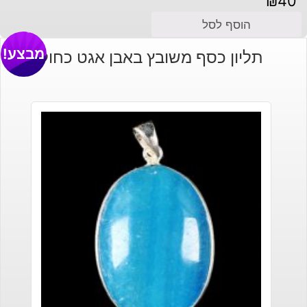
₪
40
הוסף לסל
מבצע!
תליון כסף משובץ באבן אגט כחול