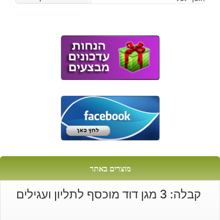
הנוכחי
המקורי
היה:
הוא:
₪200.
₪160.
מוצרים באתר
קבלה: 3 מגן דוד מוכסף לתליון ועגילים