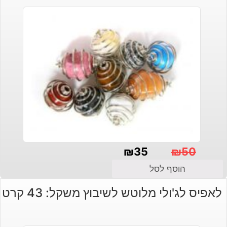
₪
35
₪
50
המחיר
המחיר
הוסף לסל
הנוכחי
המקורי
לאפיס לג'ולי מלוטש לשיבוץ משקל: 43 קרט
היה:
הוא:
₪50.
₪35.