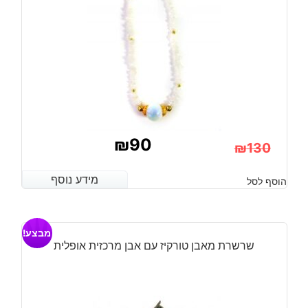
₪
90
₪
130
המחיר
המחיר
מידע נוסף
מידע נוסף
הוסף לסל
הנוכחי
המקורי
היה:
הוא:
מבצע!
₪130.
₪90.
שרשרת מאבן טורקיז עם אבן מרכזית אופלית