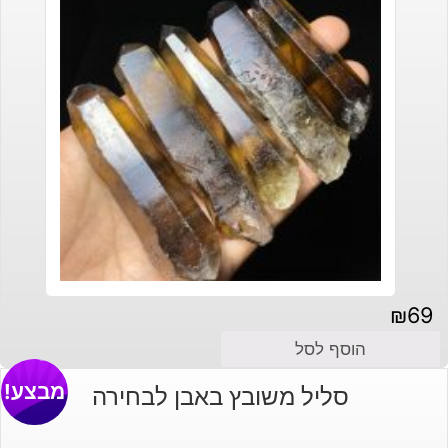
₪
69
הוסף לסל
מבצע!
סליל משובץ באבן לבחירה