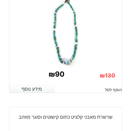
₪
90
₪
130
המחיר
המחיר
מידע נוסף
מידע נוסף
הוסף לסל
הנוכחי
המקורי
היה:
הוא:
₪130.
₪90.
שרשרת מאבני קלציט כתום קישוטים וסוגר מוזהב