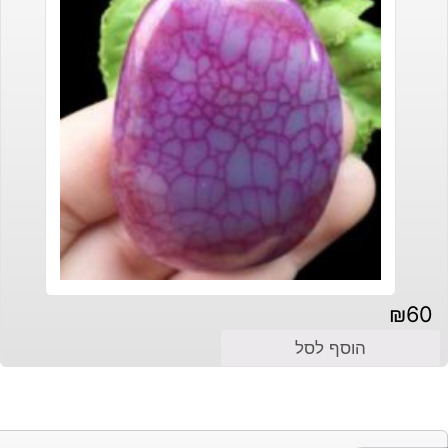
₪
60
הוסף לסל