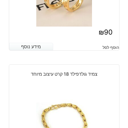
₪
90
מידע נוסף
מידע נוסף
הוסף לסל
צמיד גולדפילד 18 קרט עיצוב מיוחד