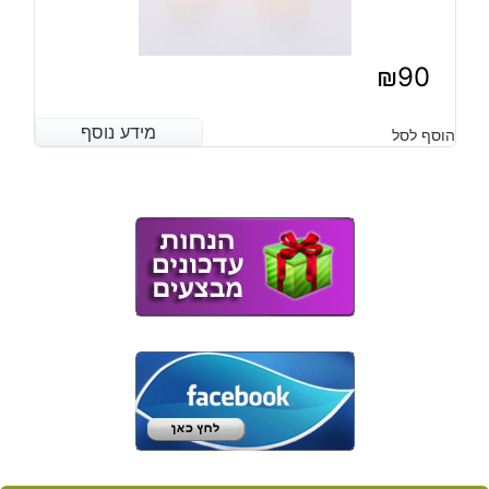
₪
90
מידע נוסף
מידע נוסף
הוסף לסל