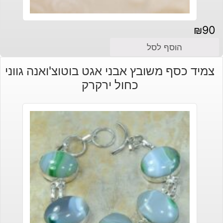
₪
90
הוסף לסל
צמיד כסף משובץ אבני אגט בוטוצ'ואנה גווני
כחול ירקרק