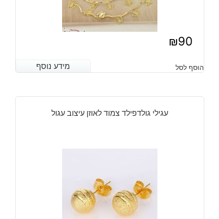
₪
90
מידע נוסף
מידע נוסף
הוסף לסל
עגילי גולדפילד צמוד לאוזן עיצוב עגול