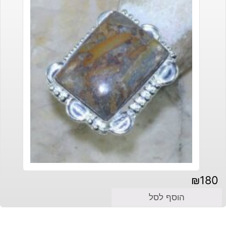
₪
180
הוסף לסל