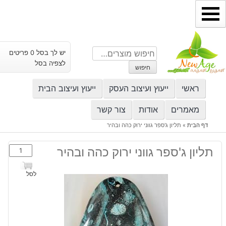
ילוג
תוכן
חיפוש
יש לך בסל 0 פריטים
עבור:
לצפיה בסל
חיפוש
ראשי
ייעוץ ועיצוב העסק
ייעוץ ועיצוב הבית
מאמרים
אודות
צור קשר
דף הבית
»
תליון ג'ספר גווני ירוק כהה ובהיר
כמות
תליון ג'ספר גווני ירוק כהה ובהיר
של
תליון
לסל
ג'ספר
גווני
ירוק
כהה