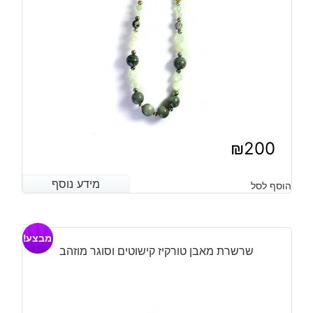
₪
200
מידע נוסף
מידע נוסף
הוסף לסל
מבצע!
שרשרת מאבן טורקיז קישוטים וסוגר מוזהב