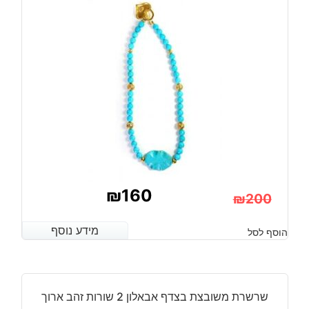
₪
160
₪
200
המחיר
המחיר
מידע נוסף
מידע נוסף
הוסף לסל
הנוכחי
המקורי
היה:
הוא:
₪200.
₪160.
שרשרת משובצת בצדף אבאלון 2 שורות זהב ארוך