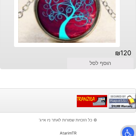
₪
120
הוסף לסל
© כל הזכויות שמורות לאתר ניו אייג'
פתח סרגל נגישות
AtarimTR