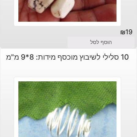
₪
19
הוסף לסל
10 סלילי לשיבוץ מוכסף מידות: 8*9 מ"מ