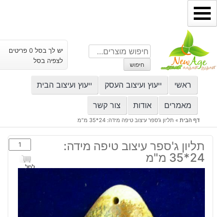
ילוג
תוכן
חיפוש
יש לך בסל 0 פריטים
עבור:
לצפיה בסל
חיפוש
ראשי
ייעוץ ועיצוב העסק
ייעוץ ועיצוב הבית
מאמרים
אודות
צור קשר
דף הבית
»
תליון ג'ספר עיצוב טיפה מידה: 24*35 מ"מ
כמות
תליון ג'ספר עיצוב טיפה מידה:
של
24*35 מ"מ
תליון
לסל
ג'ספר
עיצוב
טיפה
מידה: