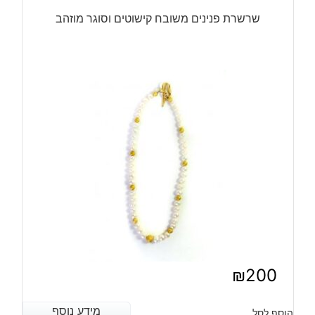
שרשרת פנינים משובח קישוטים וסוגר מוזהב
₪
200
מידע נוסף
מידע נוסף
הוסף לסל