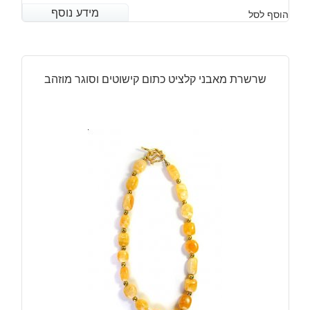
מידע נוסף
מידע נוסף
הוסף לסל
שרשרת מאבני קלציט כתום קישוטים וסוגר מוזהב