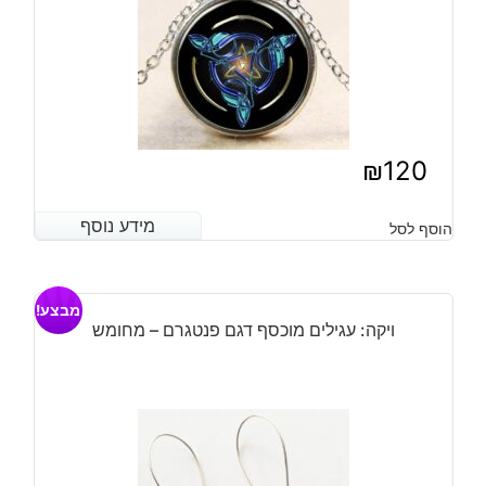
₪
120
מידע נוסף
מידע נוסף
הוסף לסל
מבצע!
ויקה: עגילים מוכסף דגם פנטגרם – מחומש