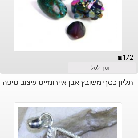
₪
172
הוסף לסל
תליון כסף משובץ אבן איירונזייט עיצוב טיפה