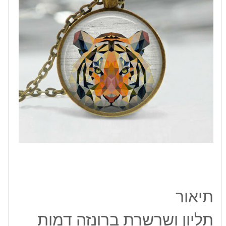
תיאור
תליון ושרשרת ברונזה דמות