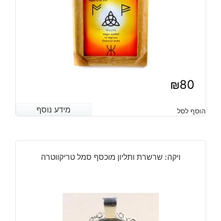
₪
80
מידע נוסף
מידע נוסף
הוסף לסל
ויקה: שרשרת ותליון מוכסף סמל טריקווטרה