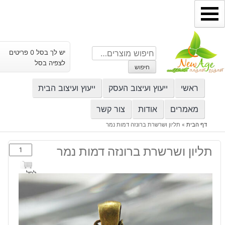
ילוג
תוכן
חיפוש
יש לך בסל 0 פריטים
עבור:
לצפיה בסל
חיפוש
ראשי
ייעוץ ועיצוב העסק
ייעוץ ועיצוב הבית
מאמרים
אודות
צור קשר
דף הבית
»
תליון ושרשרת ברונזה דמות נמר
כמות
תליון ושרשרת ברונזה דמות נמר
של
תליון
לסל
ושרשרת
ברונזה
דמות
נמר