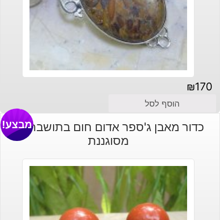
₪
170
הוסף לסל
מבצע!
כדור מאבן ג'ספר אדום חום בתושבת עץ
מסוגננת