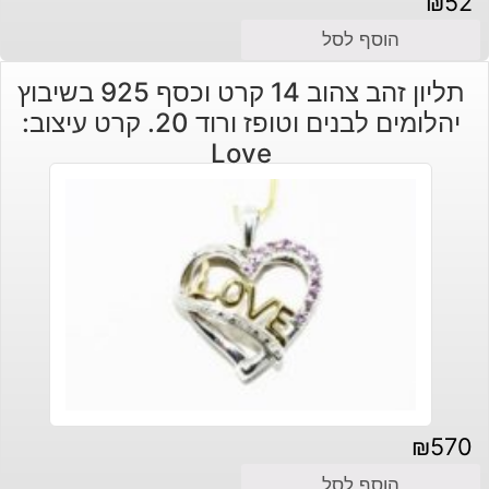
₪
52
הוסף לסל
תליון זהב צהוב 14 קרט וכסף 925 בשיבוץ
יהלומים לבנים וטופז ורוד 20. קרט עיצוב:
Love
₪
570
הוסף לסל