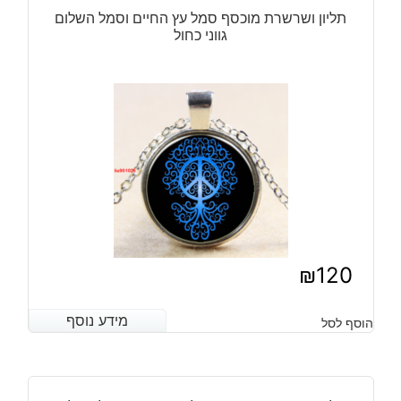
תליון ושרשרת מוכסף סמל עץ החיים וסמל השלום
גווני כחול
₪
120
מידע נוסף
מידע נוסף
הוסף לסל