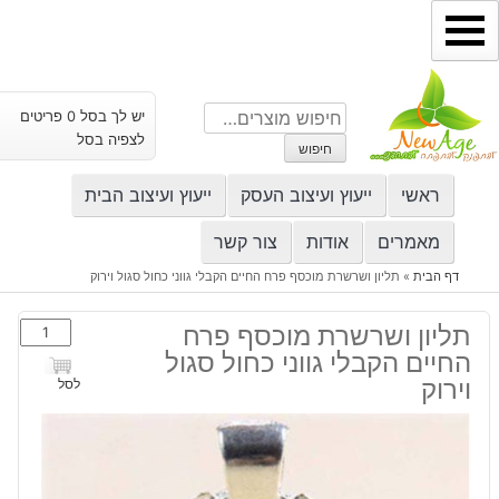
ילוג
תוכן
חיפוש
יש לך בסל 0 פריטים
עבור:
לצפיה בסל
חיפוש
ראשי
ייעוץ ועיצוב העסק
ייעוץ ועיצוב הבית
מאמרים
אודות
צור קשר
דף הבית
»
תליון ושרשרת מוכסף פרח החיים הקבלי גווני כחול סגול וירוק
כמות
תליון ושרשרת מוכסף פרח
של
החיים הקבלי גווני כחול סגול
תליון
וירוק
לסל
ושרשרת
מוכסף
פרח
החיים