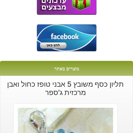
מוצרים באתר
תליון כסף משובץ 5 אבני טופז כחול ואבן
מרכזית ג'ספר