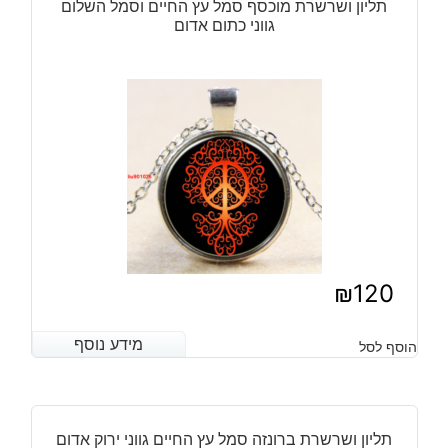
תליון ושרשרת מוכסף סמל עץ החיים וסמל השלום
גווני כתום אדום
₪
120
מידע נוסף
מידע נוסף
הוסף לסל
תליון ושרשרת ברונזה סמל עץ החיים גווני ירוק אדום