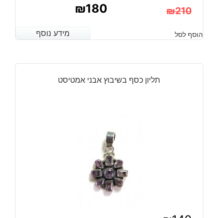
₪
180
₪
210
המחיר
המחיר
מידע נוסף
מידע נוסף
הוסף לסל
הנוכחי
המקורי
היה:
הוא:
₪210.
₪180.
תליון כסף בשיבוץ אבני אמטיסט