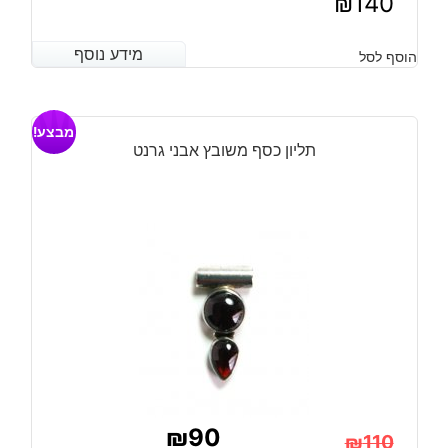
₪
140
מידע נוסף
מידע נוסף
הוסף לסל
מבצע!
תליון כסף משובץ אבני גרנט
₪
90
₪
110