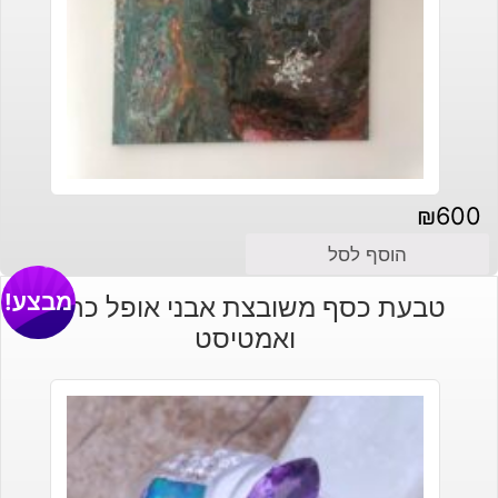
₪
600
הוסף לסל
מבצע!
טבעת כסף משובצת אבני אופל כחול
ואמטיסט