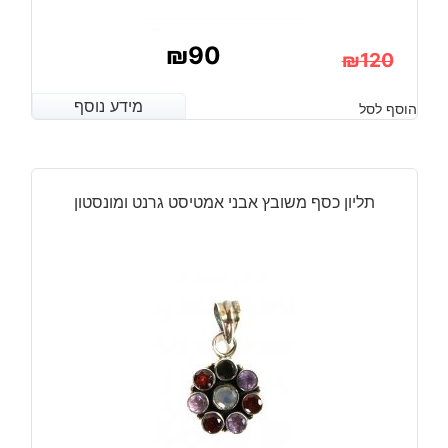
₪
90
₪
120
המחיר
המחיר
מידע נוסף
מידע נוסף
הוסף לסל
הנוכחי
המקורי
היה:
הוא:
₪120.
₪90.
תליון כסף משובץ אבני אמטיסט גרנט ומונסטון