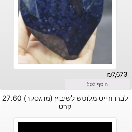
₪
7,673
הוסף לסל
לברדורייט מלוטש לשיבוץ (מדגסקר) 27.60
קרט