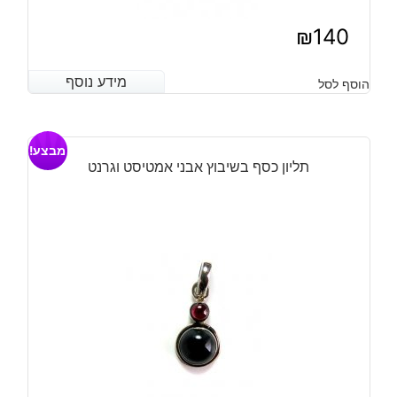
₪
140
מידע נוסף
מידע נוסף
הוסף לסל
מבצע!
תליון כסף בשיבוץ אבני אמטיסט וגרנט