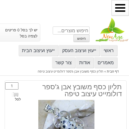
ילוג
תוכן
חיפוש
יש לך בסל 0 פריטים
עבור:
לצפיה בסל
חיפוש
ראשי
ייעוץ ועיצוב העסק
ייעוץ ועיצוב הבית
מאמרים
אודות
צור קשר
דף הבית
»
תליון כסף משובץ אבן ג'ספר דולומייט עיצוב טיפה
כמות
תליון כסף משובץ אבן ג'ספר
של
דולומייט עיצוב טיפה
תליון
לסל
כסף
משובץ
אבן
ג'ספר