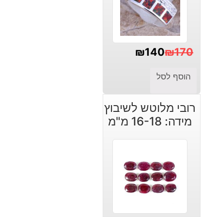
₪
140
₪
170
המחיר
המחיר
הוסף לסל
הנוכחי
המקורי
היה:
הוא:
רובי מלוטש לשיבוץ
₪140.
₪170.
מידה: 16-18 מ"מ