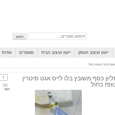
חיפוש
חיפוש
עבור:
ייעוץ ועיצוב העסק
ייעוץ ועיצוב הבית
מאמרים
אודות
אגט סיטרין וטופז כחול
כמות
יון כסף משובץ בלו לייס אגט סיטרין
של
ופז כחול
תליון
לסל
כסף
משוב
בלו
לייס