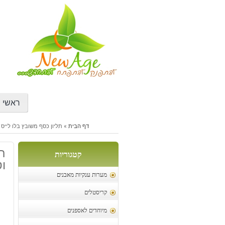
דילוג
לתוכן
ראשי
דף הבית
»
תליון כסף משובץ בלו לייס 
תל
קטגוריות
וט
מערות ענקיות מאבנים
קריסטלים
מיוחדים לאספנים