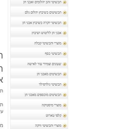
תכשיטי זהב יהלומים ואבני חן
תכשיטים בשיבוץ יהלום גלם
תכשיטי יוקרה בשיבוץ אבני חן
אבני חן לליטוש ושיבוץ
מוצרי ותכשיטי קבלה
ת
תכשיטי כסף
שעונים וצמידי עור לאישה
ת
תכשיטים מאבני חן
א
תכשיטי גולדפילד
תל
תכשיטים מוכספים מאבני חן
תל
מוצרי מיסטיקה
עי
קלפי טארוט
מק
מוצרי ותכשיטי וויקה