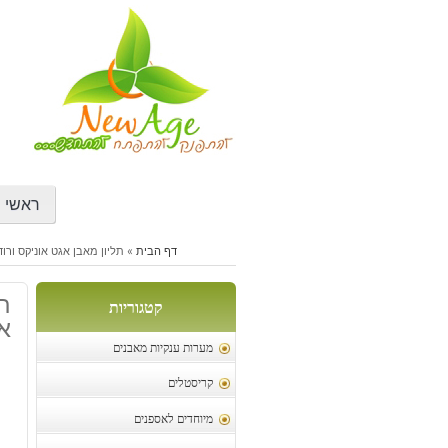
דילוג
לתוכן
ראשי
דף הבית
»
תליון מאבן אגט אוניקס ורוד
תל
קטגוריות
או
מערות ענקיות מאבנים
קריסטלים
מיוחדים לאספנים