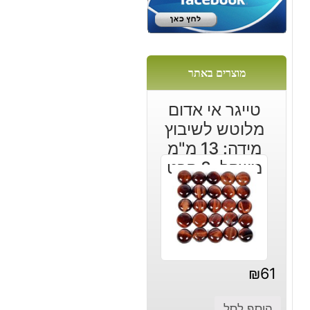
מוצרים באתר
טייגר אי אדום
מלוטש לשיבוץ
מידה: 13 מ"מ
משקל: 8 קרט
₪
61
הוסף לסל