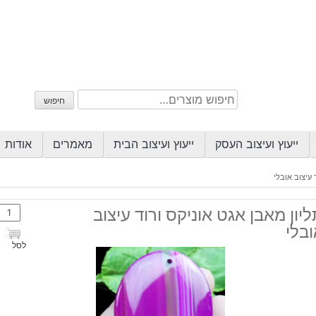
חיפוש
חיפוש
עבור:
ייעוץ ועיצוב העסק
ייעוץ ועיצוב הבית
מאמרים
אודות
 עיצוב אובלי
כמות
יון מאבן אגט אוניקס ורוד עיצוב
של
בלי
תליון
לסל
מאבן
אגט
אוניק
ורוד