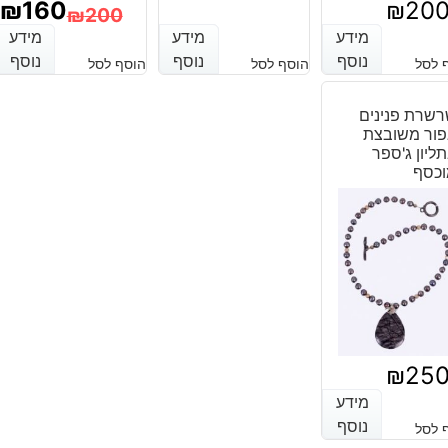
₪
160
₪
20
המחיר
המחיר
₪
200
מידע
מידע
מידע
מידע
מידע
מידע
המחיר
המחיר
הנוכחי
המקורי
נוסף
נוסף
נוסף
נוסף
נוסף
נוסף
 לסל
הוסף לסל
הוסף לסל
הנוכחי
המקורי
היה:
הוא:
היה:
הוא:
שרת פנינים
₪130.
₪90.
ור משובצת
₪200.
₪160.
ליון ג'ספר
וכסף
₪
25
מידע
מידע
נוסף
נוסף
 לסל