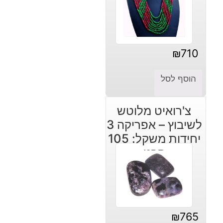
₪
710
הוסף לסל
צ'רואיט מלוטש
לשיבוץ – אפריקה 3
יחידות משקל: 105
קרט
₪
765