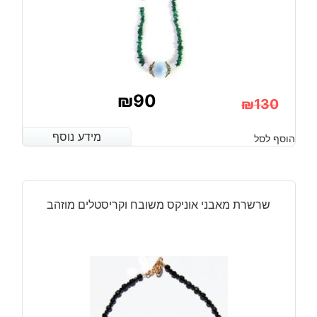
₪
90
₪
130
המחיר
המחיר
מידע נוסף
מידע נוסף
הוסף לסל
הנוכחי
המקורי
היה:
הוא:
₪130.
₪90.
שרשרת מאבני אוניקס משובח וקריסטלים מוזהב