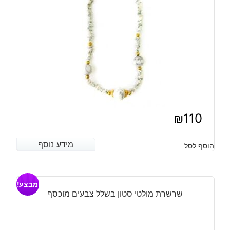
₪
110
מידע נוסף
מידע נוסף
הוסף לסל
מבצע!
שרשרת מולטי סטון בשלל צבעים מוכסף