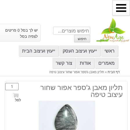
ילוג
תוכן
חיפוש
יש לך בסל 0 פריטים
עבור:
לצפיה בסל
חיפוש
ראשי
ייעוץ ועיצוב העסק
ייעוץ ועיצוב הבית
מאמרים
אודות
צור קשר
דף הבית
»
תליון מאבן ג'ספר אפור שחור עיצוב טיפה
כמות
תליון מאבן ג'ספר אפור שחור
של
עיצוב טיפה
תליון
לסל
מאבן
ג'ספר
אפור
שחור