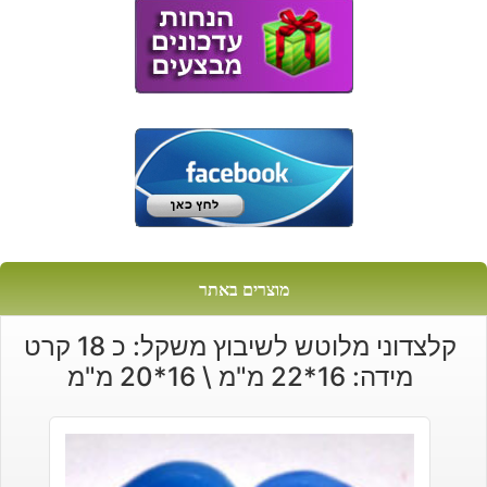
₪220.
₪180.
מוצרים באתר
קלצדוני מלוטש לשיבוץ משקל: כ 18 קרט
מידה: 16*22 מ"מ \ 16*20 מ"מ