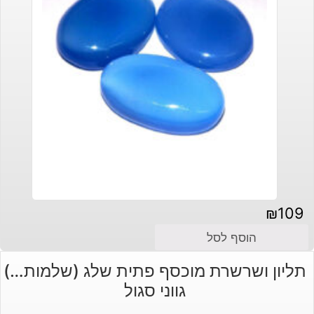
₪
109
הוסף לסל
תליון ושרשרת מוכסף פתית שלג (שלמות…)
גווני סגול