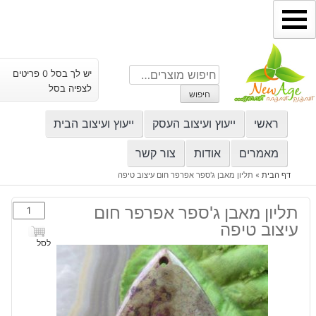
ילוג
תוכן
חיפוש
יש לך בסל 0 פריטים
עבור:
לצפיה בסל
חיפוש
ראשי
ייעוץ ועיצוב העסק
ייעוץ ועיצוב הבית
מאמרים
אודות
צור קשר
דף הבית
»
תליון מאבן ג'ספר אפרפר חום עיצוב טיפה
כמות
תליון מאבן ג'ספר אפרפר חום
של
עיצוב טיפה
תליון
לסל
מאבן
ג'ספר
אפרפר
חום