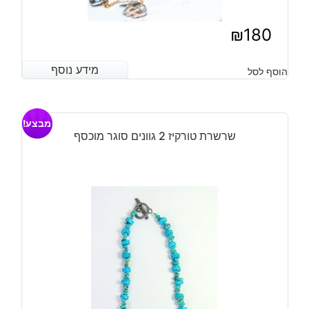
₪
180
מידע נוסף
מידע נוסף
הוסף לסל
מבצע!
שרשרת טורקיז 2 גוונים סוגר מוכסף