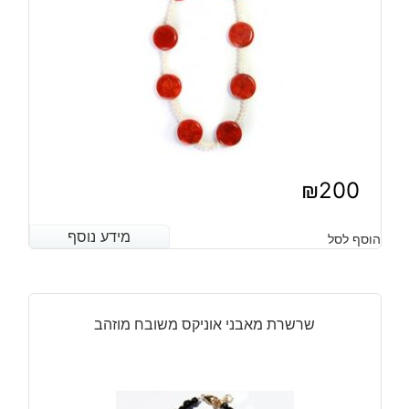
₪
200
מידע נוסף
מידע נוסף
הוסף לסל
שרשרת מאבני אוניקס משובח מוזהב