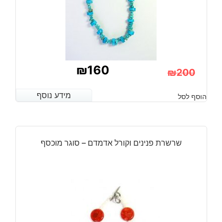
₪
160
₪
200
המחיר
המחיר
מידע נוסף
מידע נוסף
הוסף לסל
הנוכחי
המקורי
היה:
הוא:
₪200.
₪160.
שרשרת פנינים וקורל אדמדם – סוגר מוכסף