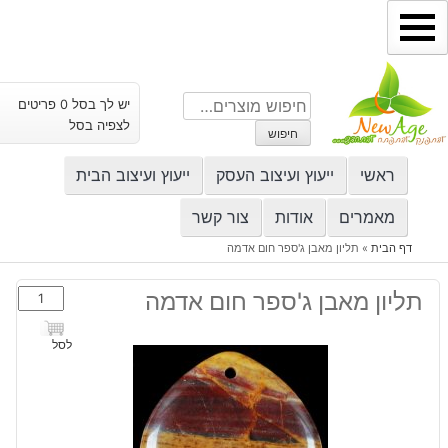
ילוג
תוכן
חיפוש
יש לך בסל 0 פריטים
עבור:
לצפיה בסל
חיפוש
ראשי
ייעוץ ועיצוב העסק
ייעוץ ועיצוב הבית
מאמרים
אודות
צור קשר
דף הבית
»
תליון מאבן ג'ספר חום אדמה
כמות
תליון מאבן ג'ספר חום אדמה
של
תליון
לסל
מאבן
ג'ספר
חום
אדמה