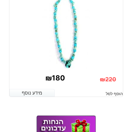
₪
180
₪
220
המחיר
המחיר
מידע נוסף
מידע נוסף
הוסף לסל
הנוכחי
המקורי
היה:
הוא:
₪220.
₪180.