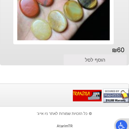
₪
60
הוסף לסל
© כל הזכויות שמורות לאתר ניו אייג'
פתח סרגל נגישות
AtarimTR