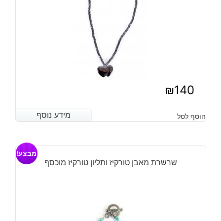
₪
140
מידע נוסף
מידע נוסף
הוסף לסל
מבצע!
שרשרת מאבן טורקיז ותליון טורקיז מוכסף