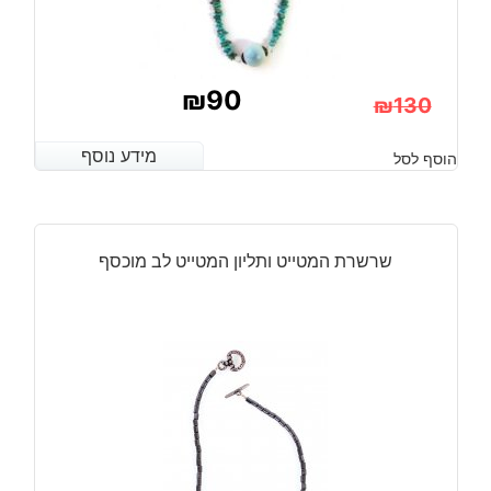
₪
90
₪
130
המחיר
המחיר
מידע נוסף
מידע נוסף
הוסף לסל
הנוכחי
המקורי
היה:
הוא:
₪130.
₪90.
שרשרת המטייט ותליון המטייט לב מוכסף