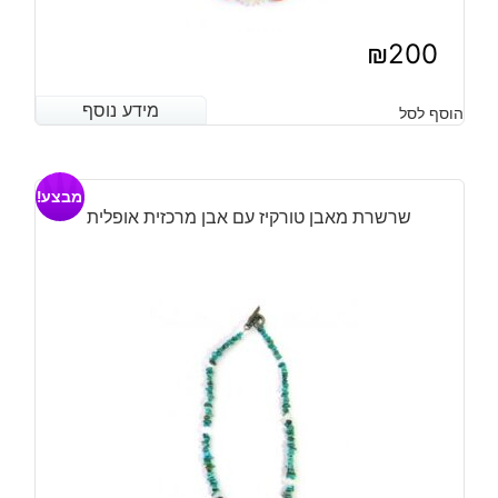
₪
200
מידע נוסף
מידע נוסף
הוסף לסל
מבצע!
שרשרת מאבן טורקיז עם אבן מרכזית אופלית