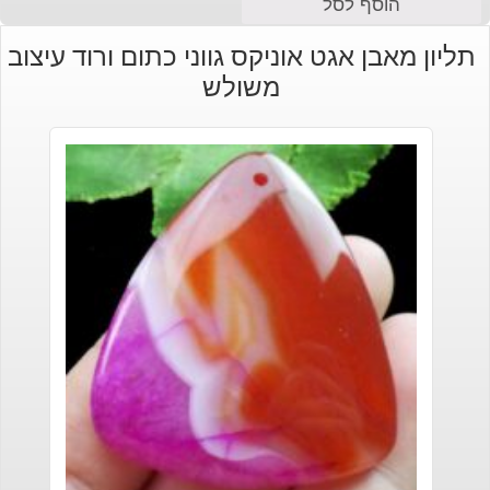
הוסף לסל
תליון מאבן אגט אוניקס גווני כתום ורוד עיצוב
משולש