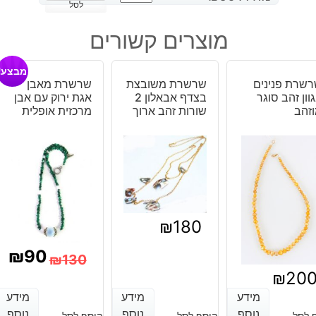
של
לסל
תליון
מוצרים קשורים
מאבן
לייס
מבצע!
אגט
שרת פנינים
שרשרת משובצת
שרשרת מאבן
וון זהב סוגר
בצדף אבאלון 2
אגת ירוק עם אבן
זהב
שורות זהב ארוך
מרכזית אופלית
₪
180
₪
90
₪
130
₪
20
המחיר
המחיר
מידע
מידע
מידע
מידע
מידע
מידע
הנוכחי
המקורי
נוסף
נוסף
נוסף
נוסף
נוסף
נוסף
 לסל
הוסף לסל
הוסף לסל