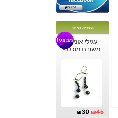
מוצרים באתר
מבצע!
עגילי אוניקס
משובח מוכסף
₪
30
₪
45