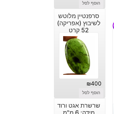
המחיר
המחיר
הוסף לסל
הנוכחי
המקורי
סרפנטיין מלוטש
היה:
הוא:
לשיבוץ (אפריקה)
₪30.
₪45.
52 קרט
₪
400
הוסף לסל
שרשרת אגט ורוד
מידה: 6 מ"מ