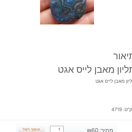
יאור
ליון מאבן לייס אגט
יון מאבן לייס אגט
"ט:
4719
כמות
מחיר:
60
₪