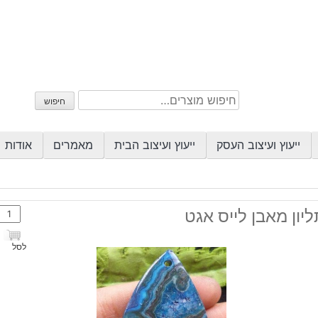
חיפוש
חיפוש
עבור:
ייעוץ ועיצוב העסק
ייעוץ ועיצוב הבית
מאמרים
אודות
כמות
יון מאבן לייס אגט
של
תליון
לסל
מאבן
לייס
אגט