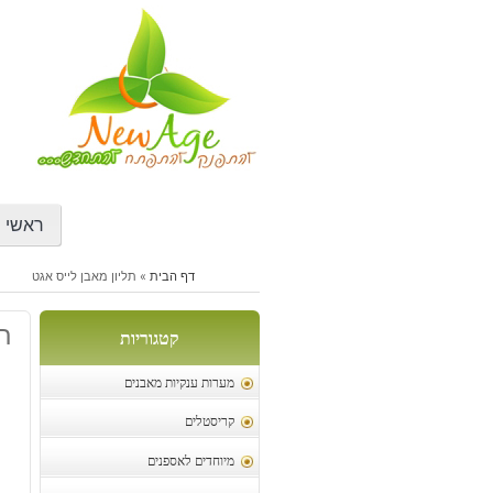
דילוג
לתוכן
ראשי
דף הבית
»
תליון מאבן לייס אגט
תל
קטגוריות
מערות ענקיות מאבנים
קריסטלים
מיוחדים לאספנים