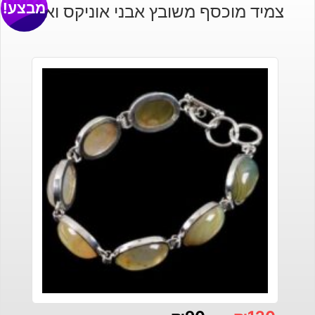
מבצע!
צמיד מוכסף משובץ אבני אוניקס ואגט