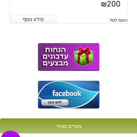
₪
200
מידע נוסף
מידע נוסף
הוסף לסל
מוצרים באתר