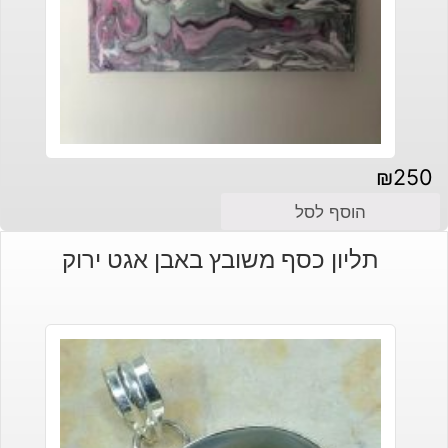
₪
250
הוסף לסל
תליון כסף משובץ באבן אגט ירוק