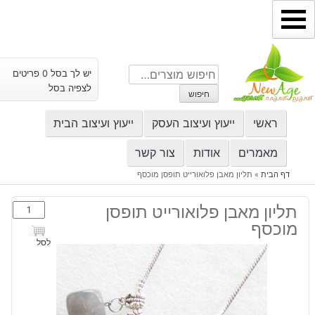
ילוג
תוכן
חיפוש
יש לך בסל 0 פריטים
עבור:
לצפיה בסל
חיפוש
ראשי
ייעוץ ועיצוב העסק
ייעוץ ועיצוב הבית
מאמרים
אודות
צור קשר
דף הבית
»
תליון מאבן פלואורייט תופסן מוכסף
כמות
תליון מאבן פלואורייט תופסן
של
מוכסף
תליון
לסל
מאבן
פלואורייט
תופסן
מוכסף