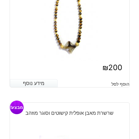
₪
200
מידע נוסף
מידע נוסף
הוסף לסל
מבצע!
שרשרת מאבן אופלית קישוטים וסוגר מוזהב