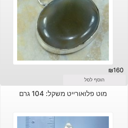
₪
160
הוסף לסל
מוט פלואורייט משקל: 104 גרם