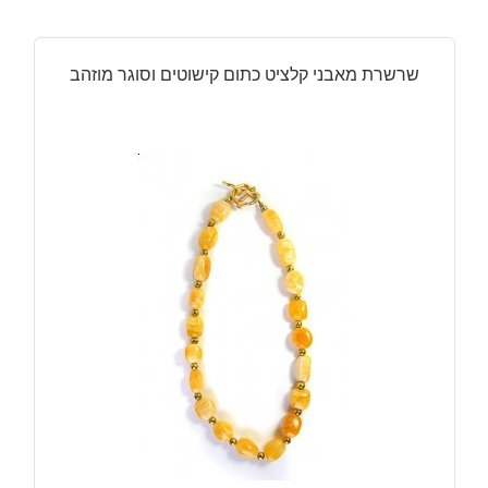
שרשרת מאבני קלציט כתום קישוטים וסוגר מוזהב