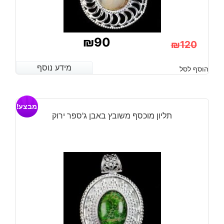
₪
90
₪
120
המחיר
המחיר
מידע נוסף
מידע נוסף
הוסף לסל
הנוכחי
המקורי
היה:
הוא:
מבצע!
₪120.
₪90.
תליון מוכסף משובץ באבן ג'ספר ירוק