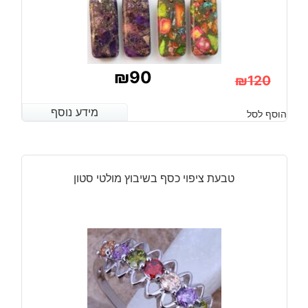
₪
90
₪
120
המחיר
המחיר
מידע נוסף
מידע נוסף
הוסף לסל
הנוכחי
המקורי
היה:
הוא:
₪120.
₪90.
טבעת ציפוי כסף בשיבוץ מולטי סטון