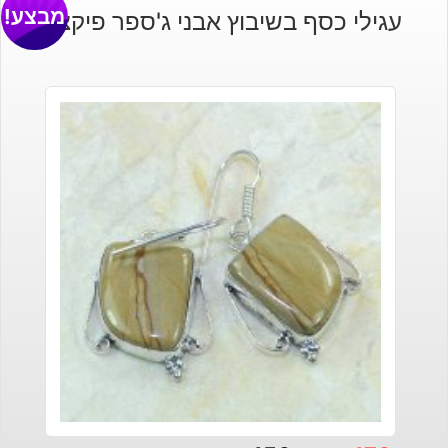
מבצע!
עגילי כסף בשיבוץ אבני ג'ספר פיקצ'ר