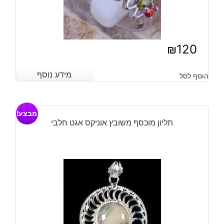
₪
120
מידע נוסף
מידע נוסף
הוסף לסל
מבצע!
תליון מוכסף משובץ אוניקס אגט חלבי